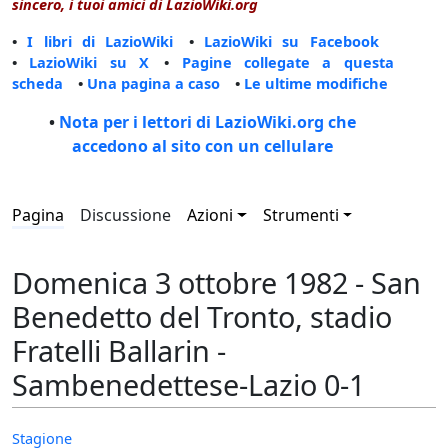
sincero, i tuoi amici di LazioWiki.org
•
I libri di LazioWiki
•
LazioWiki su Facebook
•
LazioWiki su X
•
Pagine collegate a questa
scheda
•
Una pagina a caso
•
Le ultime modifiche
•
Nota per i lettori di LazioWiki.org che
accedono al sito con un cellulare
Pagina
Discussione
Azioni
Strumenti
Domenica 3 ottobre 1982 - San
Benedetto del Tronto, stadio
Fratelli Ballarin -
Sambenedettese-Lazio 0-1
Stagione