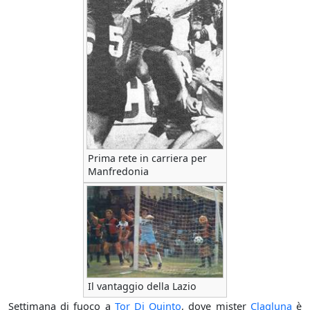
Prima rete in carriera per
Manfredonia
Il vantaggio della Lazio
Settimana di fuoco a
Tor Di Quinto
, dove mister
Clagluna
è