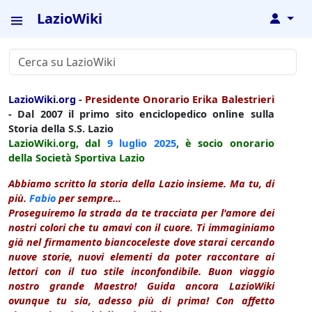
LazioWiki
↓
LazioWiki.org
-
Presidente Onorario Erika Balestrieri
- Dal 2007 il primo sito enciclopedico online sulla
Storia della S.S. Lazio
LazioWiki.org, dal
9 luglio
2025
, è socio onorario
della Società Sportiva Lazio
Abbiamo scritto la storia della Lazio insieme. Ma tu, di
più.
Fabio
per sempre...
Proseguiremo la strada da te tracciata per l'amore dei
nostri colori che tu amavi con il cuore. Ti immaginiamo
già nel firmamento biancoceleste dove starai cercando
nuove storie, nuovi elementi da poter raccontare ai
lettori con il tuo stile inconfondibile. Buon viaggio
nostro grande Maestro! Guida ancora LazioWiki
ovunque tu sia, adesso più di prima! Con affetto