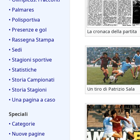
• Palmares
• Polisportiva
• Presenze e gol
La cronaca della partita
• Rassegna Stampa
• Sedi
• Stagioni sportive
• Statistiche
• Storia Campionati
Un tiro di Patrizio Sala
• Storia Stagioni
• Una pagina a caso
Speciali
• Categorie
• Nuove pagine