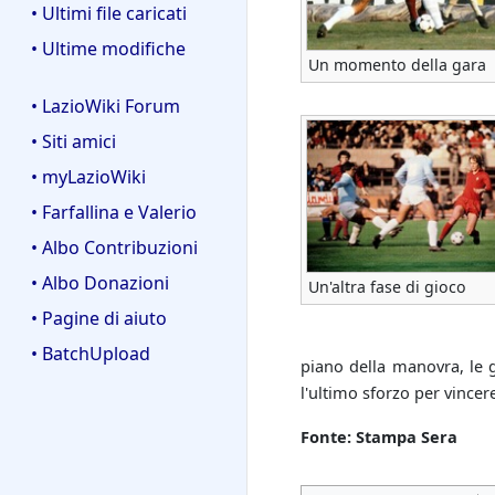
• Ultimi file caricati
• Ultime modifiche
Un momento della gara
• LazioWiki Forum
• Siti amici
• myLazioWiki
• Farfallina e Valerio
• Albo Contribuzioni
• Albo Donazioni
Un'altra fase di gioco
• Pagine di aiuto
• BatchUpload
piano della manovra, le 
l'ultimo sforzo per vincere
Fonte: Stampa Sera