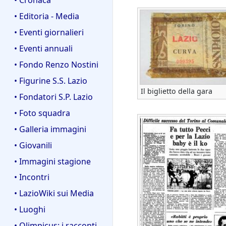
• Editoria - Media
• Eventi giornalieri
• Eventi annuali
• Fondo Renzo Nostini
• Figurine S.S. Lazio
Il biglietto della gara
• Fondatori S.P. Lazio
• Foto squadra
• Galleria immagini
• Giovanili
• Immagini stagione
• Incontri
• LazioWiki sui Media
• Luoghi
• Olimpicus: i racconti