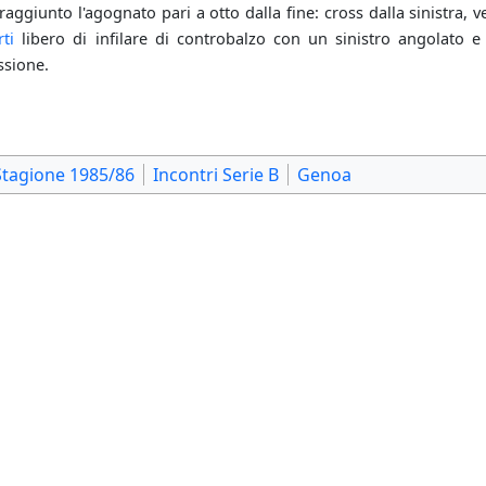
aggiunto l'agognato pari a otto dalla fine: cross dalla sinistra, v
ti
libero di infilare di controbalzo con un sinistro angolato e 
ssione.
Stagione 1985/86
Incontri Serie B
Genoa