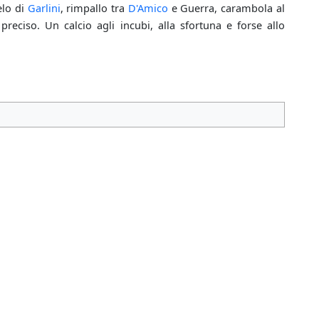
elo di
Garlini
, rimpallo tra
D'Amico
e Guerra, carambola al
preciso. Un calcio agli incubi, alla sfortuna e forse allo