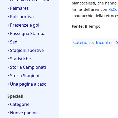
biancocelesti, che hanno r
• Palmares
limite dell'area con
G.Cor
spauracchio della retroce
• Polisportiva
• Presenze e gol
Fonte:
Il Tempo
• Rassegna Stampa
• Sedi
Categorie
:
Incontri
• Stagioni sportive
• Statistiche
• Storia Campionati
• Storia Stagioni
• Una pagina a caso
Speciali
• Categorie
• Nuove pagine