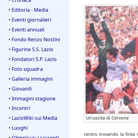
• Editoria - Media
• Eventi giornalieri
• Eventi annuali
• Fondo Renzo Nostini
• Figurine S.S. Lazio
• Fondatori S.P. Lazio
• Foto squadra
• Galleria immagini
• Giovanili
• Immagini stagione
• Incontri
• LazioWiki sui Media
Un'uscita di Cervone
• Luoghi
centro trovando la finta 
• Olimpicus: i racconti