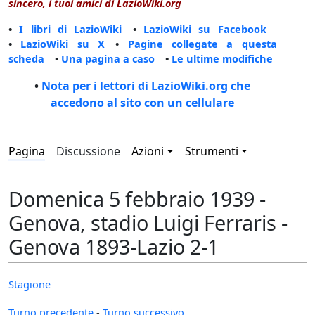
sincero, i tuoi amici di LazioWiki.org
•
I libri di LazioWiki
•
LazioWiki su Facebook
•
LazioWiki su X
•
Pagine collegate a questa
scheda
•
Una pagina a caso
•
Le ultime modifiche
•
Nota per i lettori di LazioWiki.org che
accedono al sito con un cellulare
Pagina
Discussione
Azioni
Strumenti
Domenica 5 febbraio 1939 -
Genova, stadio Luigi Ferraris -
Genova 1893-Lazio 2-1
Stagione
Turno precedente
-
Turno successivo