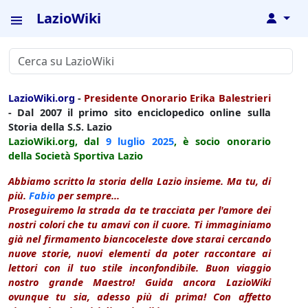
LazioWiki
↓
LazioWiki.org
-
Presidente Onorario Erika Balestrieri
- Dal 2007 il primo sito enciclopedico online sulla
Storia della S.S. Lazio
LazioWiki.org, dal
9 luglio
2025
, è socio onorario
della Società Sportiva Lazio
Abbiamo scritto la storia della Lazio insieme. Ma tu, di
più.
Fabio
per sempre...
Proseguiremo la strada da te tracciata per l'amore dei
nostri colori che tu amavi con il cuore. Ti immaginiamo
già nel firmamento biancoceleste dove starai cercando
nuove storie, nuovi elementi da poter raccontare ai
lettori con il tuo stile inconfondibile. Buon viaggio
nostro grande Maestro! Guida ancora LazioWiki
ovunque tu sia, adesso più di prima! Con affetto