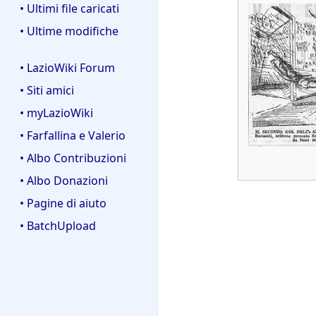
• Ultimi file caricati
• Ultime modifiche
• LazioWiki Forum
• Siti amici
• myLazioWiki
• Farfallina e Valerio
• Albo Contribuzioni
• Albo Donazioni
• Pagine di aiuto
• BatchUpload