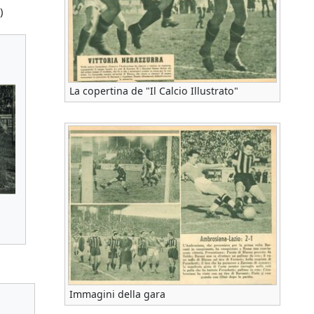
)
La copertina de "Il Calcio Illustrato"
Immagini della gara