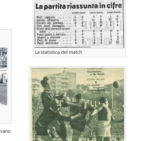
La statistica del match
trano