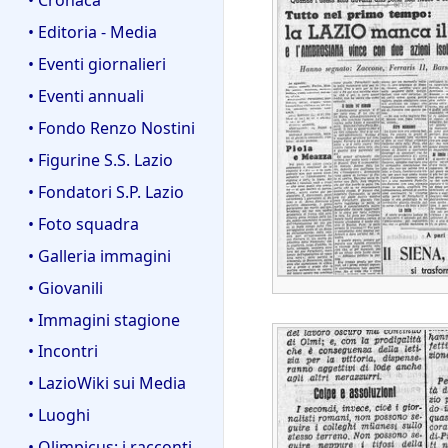
• Editoria - Media
• Eventi giornalieri
• Eventi annuali
• Fondo Renzo Nostini
• Figurine S.S. Lazio
• Fondatori S.P. Lazio
• Foto squadra
• Galleria immagini
• Giovanili
• Immagini stagione
• Incontri
• LazioWiki sui Media
• Luoghi
• Olimpicus: i racconti