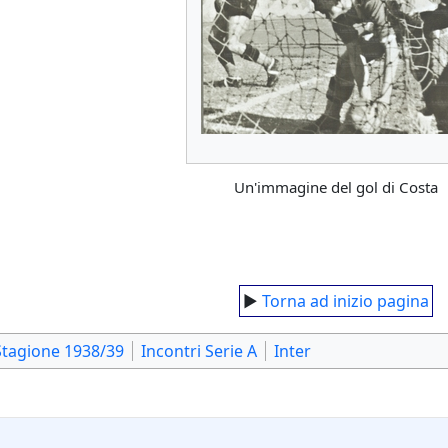
Un'immagine del gol di Costa
►
Torna ad inizio pagina
Stagione 1938/39
Incontri Serie A
Inter