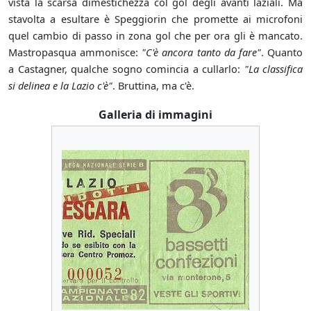
vista la scarsa dimestichezza col gol degli avanti laziali. Ma
stavolta a esultare è Speggiorin che promette ai microfoni
quel cambio di passo in zona gol che per ora gli è mancato.
Mastropasqua ammonisce:
"C'è ancora tanto da fare"
. Quanto
a Castagner, qualche sogno comincia a cullarlo:
"La classifica
si delinea e la Lazio c'è"
. Bruttina, ma c'è.
Galleria di immagini