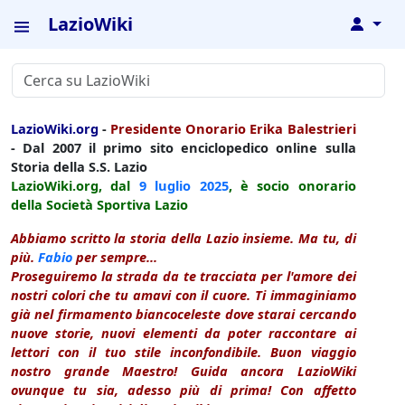
LazioWiki
↓
LazioWiki.org
-
Presidente Onorario Erika Balestrieri
- Dal 2007 il primo sito enciclopedico online sulla
Storia della S.S. Lazio
LazioWiki.org, dal
9 luglio
2025
, è socio onorario
della Società Sportiva Lazio
Abbiamo scritto la storia della Lazio insieme. Ma tu, di
più.
Fabio
per sempre...
Proseguiremo la strada da te tracciata per l'amore dei
nostri colori che tu amavi con il cuore. Ti immaginiamo
già nel firmamento biancoceleste dove starai cercando
nuove storie, nuovi elementi da poter raccontare ai
lettori con il tuo stile inconfondibile. Buon viaggio
nostro grande Maestro! Guida ancora LazioWiki
ovunque tu sia, adesso più di prima! Con affetto