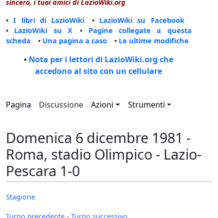
sincero, i tuoi amici di LazioWiki.org
•
I libri di LazioWiki
•
LazioWiki su Facebook
•
LazioWiki su X
•
Pagine collegate a questa
scheda
•
Una pagina a caso
•
Le ultime modifiche
•
Nota per i lettori di LazioWiki.org che
accedono al sito con un cellulare
Pagina
Discussione
Azioni
Strumenti
Domenica 6 dicembre 1981 -
Roma, stadio Olimpico - Lazio-
Pescara 1-0
Stagione
Turno precedente
-
Turno successivo