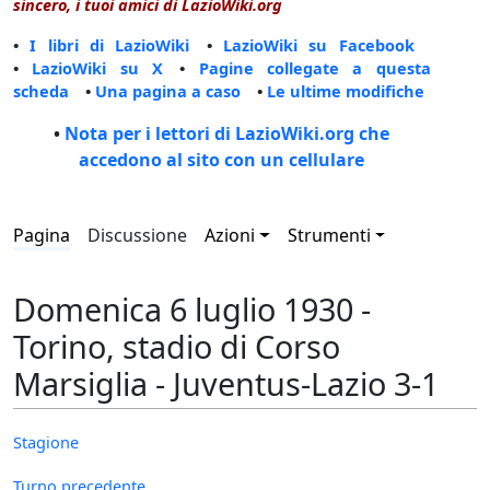
sincero, i tuoi amici di LazioWiki.org
•
I libri di LazioWiki
•
LazioWiki su Facebook
•
LazioWiki su X
•
Pagine collegate a questa
scheda
•
Una pagina a caso
•
Le ultime modifiche
•
Nota per i lettori di LazioWiki.org che
accedono al sito con un cellulare
Pagina
Discussione
Azioni
Strumenti
Domenica 6 luglio 1930 -
Torino, stadio di Corso
Marsiglia - Juventus-Lazio 3-1
Stagione
Turno precedente