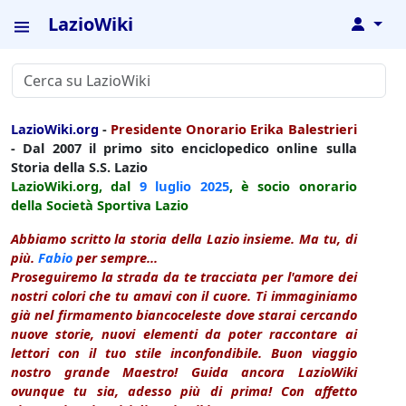
LazioWiki
↓
LazioWiki.org
-
Presidente Onorario Erika Balestrieri
- Dal 2007 il primo sito enciclopedico online sulla
Storia della S.S. Lazio
LazioWiki.org, dal
9 luglio
2025
, è socio onorario
della Società Sportiva Lazio
Abbiamo scritto la storia della Lazio insieme. Ma tu, di
più.
Fabio
per sempre...
Proseguiremo la strada da te tracciata per l'amore dei
nostri colori che tu amavi con il cuore. Ti immaginiamo
già nel firmamento biancoceleste dove starai cercando
nuove storie, nuovi elementi da poter raccontare ai
lettori con il tuo stile inconfondibile. Buon viaggio
nostro grande Maestro! Guida ancora LazioWiki
ovunque tu sia, adesso più di prima! Con affetto