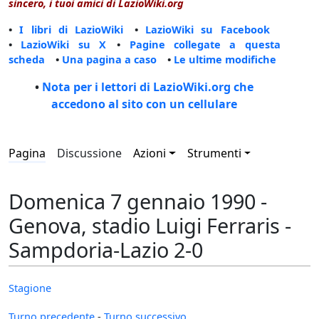
sincero, i tuoi amici di LazioWiki.org
•
I libri di LazioWiki
•
LazioWiki su Facebook
•
LazioWiki su X
•
Pagine collegate a questa
scheda
•
Una pagina a caso
•
Le ultime modifiche
•
Nota per i lettori di LazioWiki.org che
accedono al sito con un cellulare
Pagina
Discussione
Azioni
Strumenti
Domenica 7 gennaio 1990 -
Genova, stadio Luigi Ferraris -
Sampdoria-Lazio 2-0
Stagione
Turno precedente
-
Turno successivo