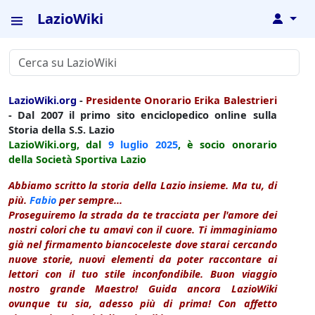
LazioWiki
↓
LazioWiki.org
-
Presidente Onorario Erika Balestrieri
- Dal 2007 il primo sito enciclopedico online sulla
Storia della S.S. Lazio
LazioWiki.org, dal
9 luglio
2025
, è socio onorario
della Società Sportiva Lazio
Abbiamo scritto la storia della Lazio insieme. Ma tu, di
più.
Fabio
per sempre...
Proseguiremo la strada da te tracciata per l'amore dei
nostri colori che tu amavi con il cuore. Ti immaginiamo
già nel firmamento biancoceleste dove starai cercando
nuove storie, nuovi elementi da poter raccontare ai
lettori con il tuo stile inconfondibile. Buon viaggio
nostro grande Maestro! Guida ancora LazioWiki
ovunque tu sia, adesso più di prima! Con affetto