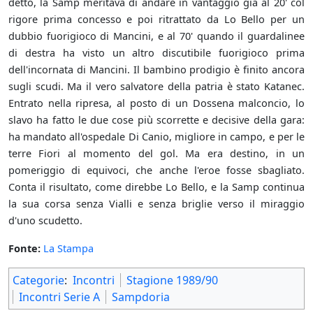
detto, la Samp meritava di andare in vantaggio già al 20' col
rigore prima concesso e poi ritrattato da Lo Bello per un
dubbio fuorigioco di Mancini, e al 70' quando il guardalinee
di destra ha visto un altro discutibile fuorigioco prima
dell'incornata di Mancini. Il bambino prodigio è finito ancora
sugli scudi. Ma il vero salvatore della patria è stato Katanec.
Entrato nella ripresa, al posto di un Dossena malconcio, lo
slavo ha fatto le due cose più scorrette e decisive della gara:
ha mandato all'ospedale Di Canio, migliore in campo, e per le
terre Fiori al momento del gol. Ma era destino, in un
pomeriggio di equivoci, che anche l'eroe fosse sbagliato.
Conta il risultato, come direbbe Lo Bello, e la Samp continua
la sua corsa senza Vialli e senza briglie verso il miraggio
d'uno scudetto.
Fonte:
La Stampa
Categorie
:
Incontri
Stagione 1989/90
Incontri Serie A
Sampdoria