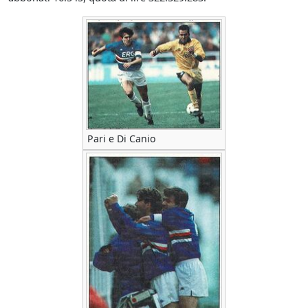
Pari e Di Canio