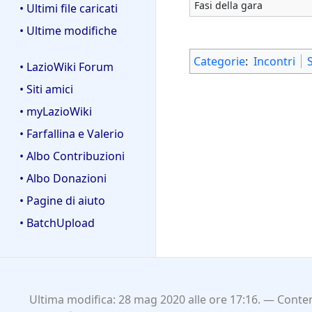
Fasi della gara
• Ultimi file caricati
• Ultime modifiche
Categorie
:
Incontri
• LazioWiki Forum
• Siti amici
• myLazioWiki
• Farfallina e Valerio
• Albo Contribuzioni
• Albo Donazioni
• Pagine di aiuto
• BatchUpload
Ultima modifica: 28 mag 2020 alle ore 17:16.
Conten