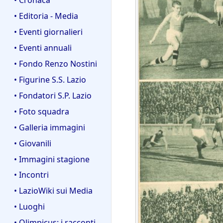
• Editoria - Media
• Eventi giornalieri
• Eventi annuali
• Fondo Renzo Nostini
• Figurine S.S. Lazio
• Fondatori S.P. Lazio
• Foto squadra
• Galleria immagini
• Giovanili
• Immagini stagione
• Incontri
• LazioWiki sui Media
• Luoghi
• Olimpicus: i racconti