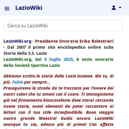
LazioWiki
↓
LazioWiki.org
-
Presidente Onorario Erika Balestrieri
- Dal 2007 il primo sito enciclopedico online sulla
Storia della S.S. Lazio
LazioWiki.org, dal
9 luglio
2025
, è socio onorario
della Società Sportiva Lazio
Abbiamo scritto la storia della Lazio insieme. Ma tu, di
più.
Fabio
per sempre...
Proseguiremo la strada da te tracciata per l'amore dei
nostri colori che tu amavi con il cuore. Ti immaginiamo
già nel firmamento biancoceleste dove starai cercando
nuove storie, nuovi elementi da poter raccontare ai
lettori con il tuo stile inconfondibile. Buon viaggio
nostro grande Maestro! Guida ancora LazioWiki
ovunque tu sia, adesso più di prima! Con affetto