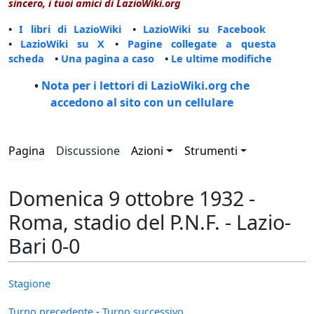
sincero, i tuoi amici di LazioWiki.org
•
I libri di LazioWiki
•
LazioWiki su Facebook
•
LazioWiki su X
•
Pagine collegate a questa
scheda
•
Una pagina a caso
•
Le ultime modifiche
•
Nota per i lettori di LazioWiki.org che
accedono al sito con un cellulare
Pagina
Discussione
Azioni
Strumenti
Domenica 9 ottobre 1932 -
Roma, stadio del P.N.F. - Lazio-
Bari 0-0
Stagione
Turno precedente
-
Turno successivo