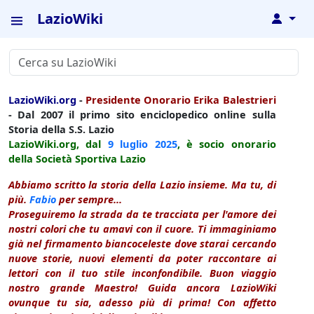
LazioWiki
↓
LazioWiki.org
-
Presidente Onorario Erika Balestrieri
- Dal 2007 il primo sito enciclopedico online sulla
Storia della S.S. Lazio
LazioWiki.org, dal
9 luglio
2025
, è socio onorario
della Società Sportiva Lazio
Abbiamo scritto la storia della Lazio insieme. Ma tu, di
più.
Fabio
per sempre...
Proseguiremo la strada da te tracciata per l'amore dei
nostri colori che tu amavi con il cuore. Ti immaginiamo
già nel firmamento biancoceleste dove starai cercando
nuove storie, nuovi elementi da poter raccontare ai
lettori con il tuo stile inconfondibile. Buon viaggio
nostro grande Maestro! Guida ancora LazioWiki
ovunque tu sia, adesso più di prima! Con affetto