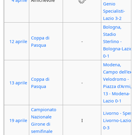
4 aprile
Amichevole
Genio
Specialisti-
Lazio 3-2
Bologna,
Stadio
Coppa di
12 aprile
-
Sterlino -
Pasqua
Bologna-Lazio
0-1
Modena,
Campo dell'ex
Coppa di
Velodromo -
13 aprile
-
Pasqua
Piazza d'Armi,
13 - Modena-
Lazio 0-1
Campionato
Livorno - Spes
Nazionale
19 aprile
I
Livorno-Lazio
Girone di
0-3
semifinale