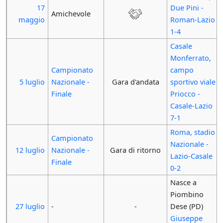
17
Due Pini -
Amichevole
maggio
Roman-Lazio
1-4
Casale
Monferrato,
Campionato
campo
5 luglio
Nazionale -
Gara d'andata
sportivo viale
Finale
Priocco -
Casale-Lazio
7-1
Roma, stadio
Campionato
Nazionale -
12 luglio
Nazionale -
Gara di ritorno
Lazio-Casale
Finale
0-2
Nasce a
Piombino
27 luglio
-
-
Dese (PD)
Giuseppe