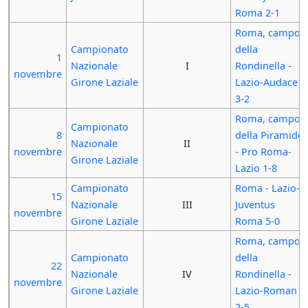
Roma 2-1
Roma, campo
Campionato
della
1
Nazionale
I
Rondinella -
novembre
Girone Laziale
Lazio-Audace
3-2
Roma, campo
Campionato
8
della Piramide
Nazionale
II
novembre
- Pro Roma-
Girone Laziale
Lazio 1-8
Campionato
Roma - Lazio-
15
Nazionale
III
Juventus
novembre
Girone Laziale
Roma 5-0
Roma, campo
Campionato
della
22
Nazionale
IV
Rondinella -
novembre
Girone Laziale
Lazio-Roman
2-5