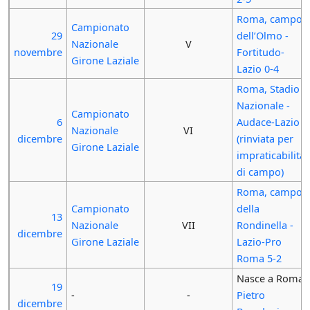
Roma, campo
Campionato
29
dell’Olmo -
Nazionale
V
novembre
Fortitudo-
Girone Laziale
Lazio 0-4
Roma, Stadio
Nazionale -
Campionato
6
Audace-Lazio
Nazionale
VI
dicembre
(rinviata per
Girone Laziale
impraticabilità
di campo)
Roma, campo
Campionato
della
13
Nazionale
VII
Rondinella -
dicembre
Girone Laziale
Lazio-Pro
Roma 5-2
Nasce a Roma
19
-
-
Pietro
dicembre