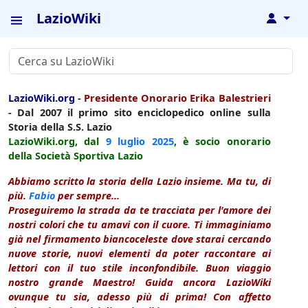
LazioWiki
↓
LazioWiki.org
-
Presidente Onorario Erika Balestrieri
- Dal 2007 il primo sito enciclopedico online sulla
Storia della S.S. Lazio
LazioWiki.org, dal
9 luglio
2025
, è socio onorario
della Società Sportiva Lazio
Abbiamo scritto la storia della Lazio insieme. Ma tu, di
più.
Fabio
per sempre...
Proseguiremo la strada da te tracciata per l'amore dei
nostri colori che tu amavi con il cuore. Ti immaginiamo
già nel firmamento biancoceleste dove starai cercando
nuove storie, nuovi elementi da poter raccontare ai
lettori con il tuo stile inconfondibile. Buon viaggio
nostro grande Maestro! Guida ancora LazioWiki
ovunque tu sia, adesso più di prima! Con affetto