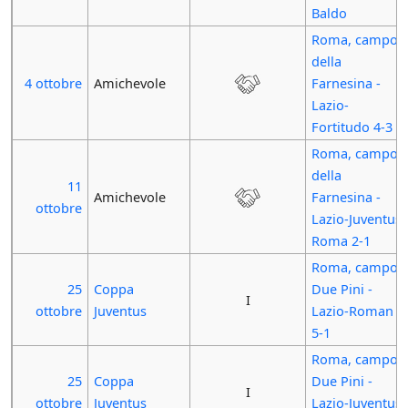
Baldo
Roma, campo
della
4 ottobre
Amichevole
Farnesina -
Lazio-
Fortitudo 4-3
Roma, campo
della
11
Amichevole
Farnesina -
ottobre
Lazio-Juventus
Roma 2-1
Roma, campo
25
Coppa
Due Pini -
I
ottobre
Juventus
Lazio-Roman
5-1
Roma, campo
25
Coppa
Due Pini -
I
ottobre
Juventus
Lazio-Juventus