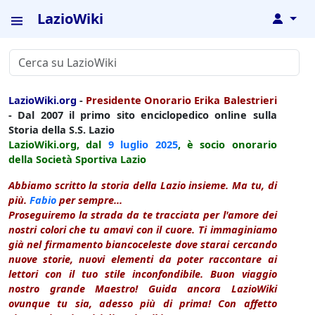
LazioWiki
↓
LazioWiki.org
-
Presidente Onorario Erika Balestrieri
- Dal 2007 il primo sito enciclopedico online sulla
Storia della S.S. Lazio
LazioWiki.org, dal
9 luglio
2025
, è socio onorario
della Società Sportiva Lazio
Abbiamo scritto la storia della Lazio insieme. Ma tu, di
più.
Fabio
per sempre...
Proseguiremo la strada da te tracciata per l'amore dei
nostri colori che tu amavi con il cuore. Ti immaginiamo
già nel firmamento biancoceleste dove starai cercando
nuove storie, nuovi elementi da poter raccontare ai
lettori con il tuo stile inconfondibile. Buon viaggio
nostro grande Maestro! Guida ancora LazioWiki
ovunque tu sia, adesso più di prima! Con affetto