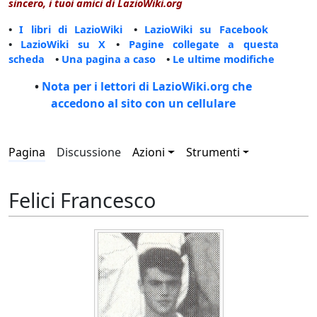
sincero, i tuoi amici di LazioWiki.org
•
I libri di LazioWiki
•
LazioWiki su Facebook
•
LazioWiki su X
•
Pagine collegate a questa
scheda
•
Una pagina a caso
•
Le ultime modifiche
•
Nota per i lettori di LazioWiki.org che
accedono al sito con un cellulare
Pagina
Discussione
Azioni
Strumenti
Felici Francesco