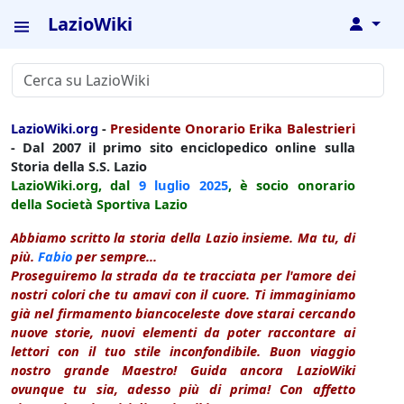
LazioWiki
↓
LazioWiki.org
-
Presidente Onorario Erika Balestrieri
- Dal 2007 il primo sito enciclopedico online sulla
Storia della S.S. Lazio
LazioWiki.org, dal
9 luglio
2025
, è socio onorario
della Società Sportiva Lazio
Abbiamo scritto la storia della Lazio insieme. Ma tu, di
più.
Fabio
per sempre...
Proseguiremo la strada da te tracciata per l'amore dei
nostri colori che tu amavi con il cuore. Ti immaginiamo
già nel firmamento biancoceleste dove starai cercando
nuove storie, nuovi elementi da poter raccontare ai
lettori con il tuo stile inconfondibile. Buon viaggio
nostro grande Maestro! Guida ancora LazioWiki
ovunque tu sia, adesso più di prima! Con affetto