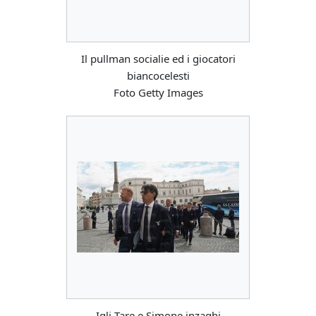
Il pullman socialie ed i giocatori
biancocelesti
Foto Getty Images
Igli Tare e Simone inzaghi