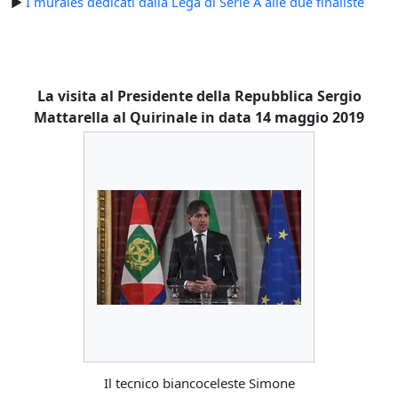
►
I murales dedicati dalla Lega di Serie A alle due finaliste
La visita al Presidente della Repubblica Sergio
Mattarella al Quirinale in data 14 maggio 2019
Il tecnico biancoceleste Simone