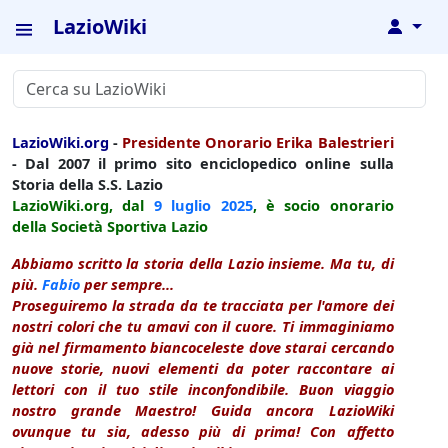
LazioWiki
↓
LazioWiki.org
-
Presidente Onorario Erika Balestrieri
- Dal 2007 il primo sito enciclopedico online sulla
Storia della S.S. Lazio
LazioWiki.org, dal
9 luglio
2025
, è socio onorario
della Società Sportiva Lazio
Abbiamo scritto la storia della Lazio insieme. Ma tu, di
più.
Fabio
per sempre...
Proseguiremo la strada da te tracciata per l'amore dei
nostri colori che tu amavi con il cuore. Ti immaginiamo
già nel firmamento biancoceleste dove starai cercando
nuove storie, nuovi elementi da poter raccontare ai
lettori con il tuo stile inconfondibile. Buon viaggio
nostro grande Maestro! Guida ancora LazioWiki
ovunque tu sia, adesso più di prima! Con affetto