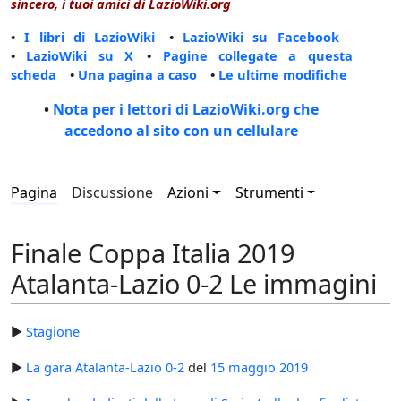
sincero, i tuoi amici di LazioWiki.org
•
I libri di LazioWiki
•
LazioWiki su Facebook
•
LazioWiki su X
•
Pagine collegate a questa
scheda
•
Una pagina a caso
•
Le ultime modifiche
•
Nota per i lettori di LazioWiki.org che
accedono al sito con un cellulare
Pagina
Discussione
Azioni
Strumenti
Finale Coppa Italia 2019
Atalanta-Lazio 0-2 Le immagini
►
Stagione
►
La gara Atalanta-Lazio 0-2
del
15 maggio
2019