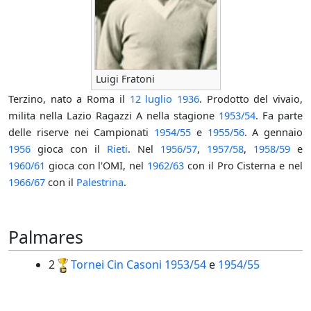
Luigi Fratoni
Terzino, nato a Roma il
12 luglio
1936
. Prodotto del vivaio,
milita nella Lazio Ragazzi A nella stagione
1953/54
. Fa parte
delle riserve nei Campionati
1954/55
e
1955/56
. A gennaio
1956
gioca con il
Rieti
. Nel
1956/57
,
1957/58
,
1958/59
e
1960/61
gioca con l'OMI, nel
1962/63
con il Pro Cisterna e nel
1966/67
con il
Palestrina
.
Palmares
2
Tornei Cin Casoni
1953/54
e
1954/55