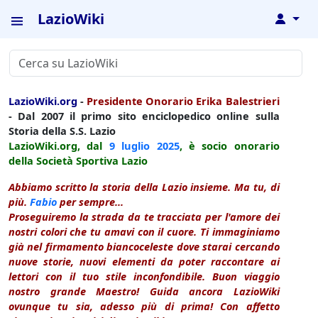
LazioWiki
↓
LazioWiki.org
-
Presidente Onorario Erika Balestrieri
- Dal 2007 il primo sito enciclopedico online sulla
Storia della S.S. Lazio
LazioWiki.org, dal
9 luglio
2025
, è socio onorario
della Società Sportiva Lazio
Abbiamo scritto la storia della Lazio insieme. Ma tu, di
più.
Fabio
per sempre...
Proseguiremo la strada da te tracciata per l'amore dei
nostri colori che tu amavi con il cuore. Ti immaginiamo
già nel firmamento biancoceleste dove starai cercando
nuove storie, nuovi elementi da poter raccontare ai
lettori con il tuo stile inconfondibile. Buon viaggio
nostro grande Maestro! Guida ancora LazioWiki
ovunque tu sia, adesso più di prima! Con affetto