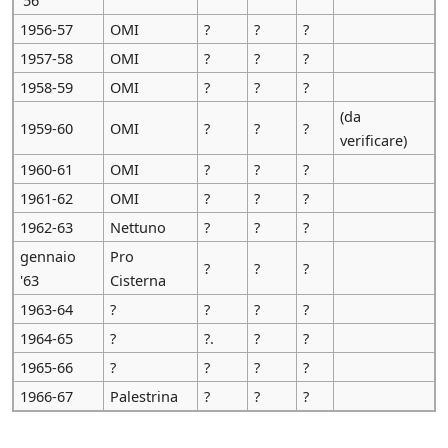
1956-57
OMI
?
?
?
1957-58
OMI
?
?
?
1958-59
OMI
?
?
?
(da
1959-60
OMI
?
?
?
verificare)
1960-61
OMI
?
?
?
1961-62
OMI
?
?
?
1962-63
Nettuno
?
?
?
gennaio
Pro
?
?
?
'63
Cisterna
1963-64
?
?
?
?
1964-65
?
?.
?
?
1965-66
?
?
?
?
1966-67
Palestrina
?
?
?