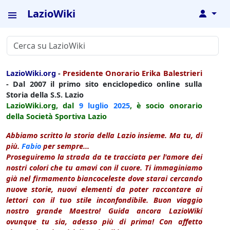
LazioWiki
↓
LazioWiki.org
-
Presidente Onorario Erika Balestrieri
- Dal 2007 il primo sito enciclopedico online sulla
Storia della S.S. Lazio
LazioWiki.org, dal
9 luglio
2025
, è socio onorario
della Società Sportiva Lazio
Abbiamo scritto la storia della Lazio insieme. Ma tu, di
più.
Fabio
per sempre...
Proseguiremo la strada da te tracciata per l'amore dei
nostri colori che tu amavi con il cuore. Ti immaginiamo
già nel firmamento biancoceleste dove starai cercando
nuove storie, nuovi elementi da poter raccontare ai
lettori con il tuo stile inconfondibile. Buon viaggio
nostro grande Maestro! Guida ancora LazioWiki
ovunque tu sia, adesso più di prima! Con affetto