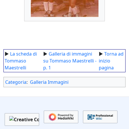
►
La scheda di
►
Galleria di immagini
►
Torna ad
Tommaso
su Tommaso Maestrelli -
inizio
Maestrelli
p. 1
pagina
Categoria
:
Galleria Immagini