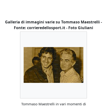
Galleria di immagini varie su Tommaso Maestrelli -
Fonte: corrieredellosport.it - Foto Giuliani
Tommaso Maestrelli in vari momenti di