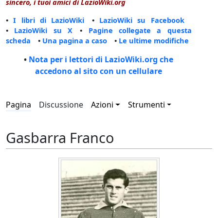
sincero, i tuoi amici di LazioWiki.org
•
I libri di LazioWiki
•
LazioWiki su Facebook
•
LazioWiki su X
•
Pagine collegate a questa
scheda
•
Una pagina a caso
•
Le ultime modifiche
•
Nota per i lettori di LazioWiki.org che
accedono al sito con un cellulare
Pagina
Discussione
Azioni
Strumenti
Gasbarra Franco