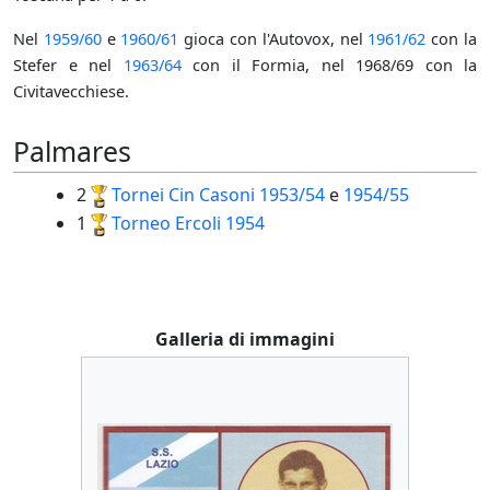
Nel
1959/60
e
1960/61
gioca con l'Autovox, nel
1961/62
con la
Stefer e nel
1963/64
con il Formia, nel 1968/69 con la
Civitavecchiese.
Palmares
2
Tornei Cin Casoni
1953/54
e
1954/55
1
Torneo Ercoli
1954
Galleria di immagini