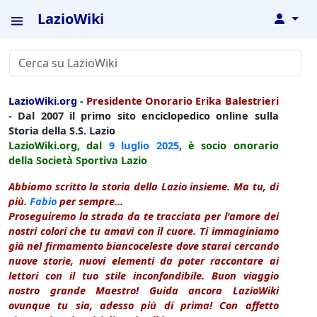
LazioWiki
↓
LazioWiki.org
-
Presidente Onorario Erika Balestrieri
- Dal 2007 il primo sito enciclopedico online sulla
Storia della S.S. Lazio
LazioWiki.org, dal
9 luglio
2025
, è socio onorario
della Società Sportiva Lazio
Abbiamo scritto la storia della Lazio insieme. Ma tu, di
più.
Fabio
per sempre...
Proseguiremo la strada da te tracciata per l'amore dei
nostri colori che tu amavi con il cuore. Ti immaginiamo
già nel firmamento biancoceleste dove starai cercando
nuove storie, nuovi elementi da poter raccontare ai
lettori con il tuo stile inconfondibile. Buon viaggio
nostro grande Maestro! Guida ancora LazioWiki
ovunque tu sia, adesso più di prima! Con affetto