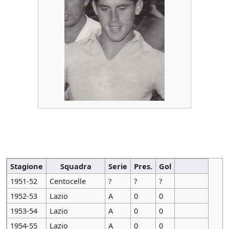
Stagione
Squadra
Serie
Pres.
Gol
1951-52
Centocelle
?
?
?
1952-53
Lazio
A
0
0
1953-54
Lazio
A
0
0
1954-55
Lazio
A
0
0