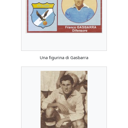
Una figurina di Gasbarra