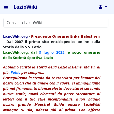
LazioWiki
↓
LazioWiki.org
-
Presidente Onorario Erika Balestrieri
- Dal 2007 il primo sito enciclopedico online sulla
Storia della S.S. Lazio
LazioWiki.org, dal
9 luglio
2025
, è socio onorario
della Società Sportiva Lazio
Abbiamo scritto la storia della Lazio insieme. Ma tu, di
più.
Fabio
per sempre...
Proseguiremo la strada da te tracciata per l'amore dei
nostri colori che tu amavi con il cuore. Ti immaginiamo
già nel firmamento biancoceleste dove starai cercando
nuove storie, nuovi elementi da poter raccontare ai
lettori con il tuo stile inconfondibile. Buon viaggio
nostro grande Maestro! Guida ancora LazioWiki
ovunque tu sia, adesso più di prima! Con affetto