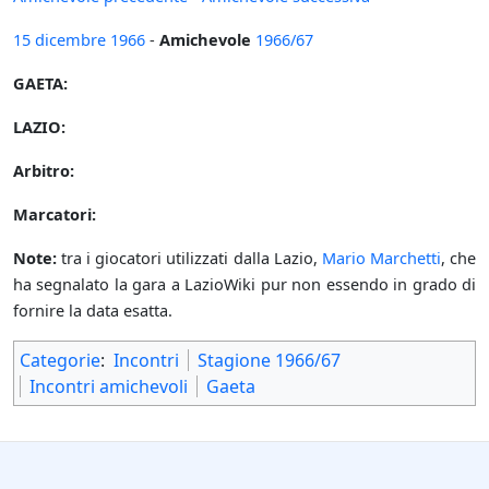
15 dicembre
1966
-
Amichevole
1966/67
GAETA:
LAZIO:
Arbitro:
Marcatori:
Note:
tra i giocatori utilizzati dalla Lazio,
Mario Marchetti
, che
ha segnalato la gara a LazioWiki pur non essendo in grado di
fornire la data esatta.
Categorie
:
Incontri
Stagione 1966/67
Incontri amichevoli
Gaeta