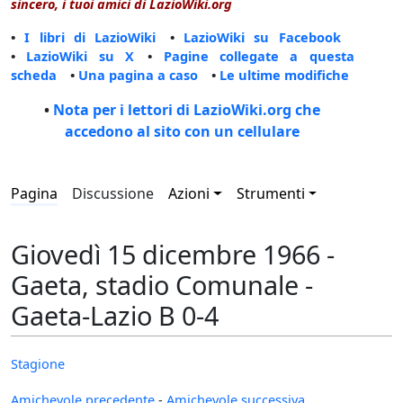
sincero, i tuoi amici di LazioWiki.org
•
I libri di LazioWiki
•
LazioWiki su Facebook
•
LazioWiki su X
•
Pagine collegate a questa
scheda
•
Una pagina a caso
•
Le ultime modifiche
•
Nota per i lettori di LazioWiki.org che
accedono al sito con un cellulare
Pagina
Discussione
Azioni
Strumenti
Giovedì 15 dicembre 1966 -
Gaeta, stadio Comunale -
Gaeta-Lazio B 0-4
Stagione
Amichevole precedente
-
Amichevole successiva