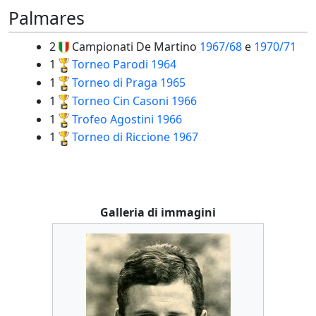
Palmares
2
Campionati De Martino
1967/68
e
1970/71
1
Torneo Parodi
1964
1
Torneo di Praga
1965
1
Torneo Cin Casoni
1966
1
Trofeo Agostini
1966
1
Torneo di Riccione
1967
Galleria di immagini