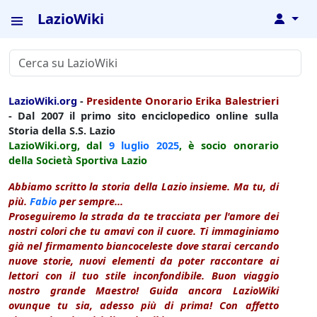
LazioWiki
↓
LazioWiki.org
-
Presidente Onorario Erika Balestrieri
- Dal 2007 il primo sito enciclopedico online sulla
Storia della S.S. Lazio
LazioWiki.org, dal
9 luglio
2025
, è socio onorario
della Società Sportiva Lazio
Abbiamo scritto la storia della Lazio insieme. Ma tu, di
più.
Fabio
per sempre...
Proseguiremo la strada da te tracciata per l'amore dei
nostri colori che tu amavi con il cuore. Ti immaginiamo
già nel firmamento biancoceleste dove starai cercando
nuove storie, nuovi elementi da poter raccontare ai
lettori con il tuo stile inconfondibile. Buon viaggio
nostro grande Maestro! Guida ancora LazioWiki
ovunque tu sia, adesso più di prima! Con affetto