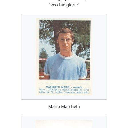
"vecchie glorie"
Mario Marchetti