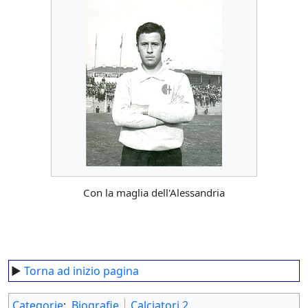
Con la maglia dell'Alessandria
►
Torna ad inizio pagina
Categorie
:
Biografie
Calciatori 2