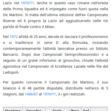
Lazio nel
1970/71
. Anche in questo caso rimane nell'orbita
delle Prima Squadra ed è impiegato come fuori quota nella
De Martino. Si tratta dell'ultima edizione dell'ex Campionato
Riserve ed è proprio la Lazio ad aggiudicarselo nelle tre
partite di finale contro il Milan.
Nel
1972
all'età di 25 anni, decide di lasciare il professionismo
e si trasferisce in serie D alla Romulea, iniziando
contemporaneamente l'attività lavorativa presso un Istituto
Bancario. Dopo due Campionati Semiprofessionistici e a
seguito di un grave infortunio al ginocchio, chiude l'attività
agonistica nel Campionato di Eccellenza Laziale nelle file del
Ladispoli.
Per quanto concerne il Campionato De Martino, il suo
bilancio è di 48 partite disputate, distribuite nell'arco di 5
stagioni, dal
1966/67
al
1970/71
, 3 i gol realizzati.
Stagione
Squadra
Serie
Pres.
Gol