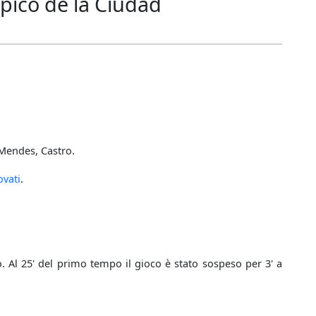
pico de la Ciudad
 Mendes, Castro.
ovati
.
o. Al 25' del primo tempo il gioco è stato sospeso per 3' a