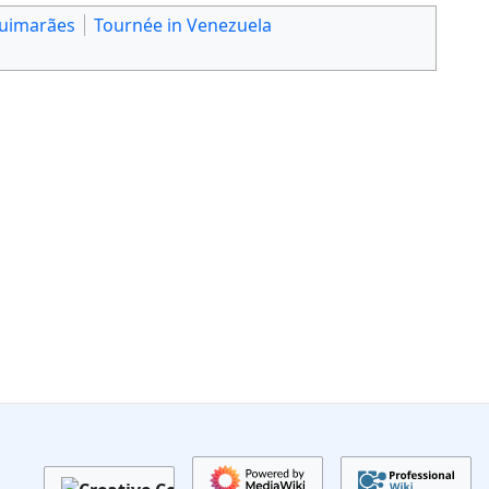
Guimarães
Tournée in Venezuela