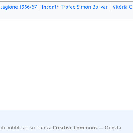
Stagione 1966/67
Incontri Trofeo Simon Bolivar
Vitória 
ti pubblicati su licenza
Creative Commons
Questa