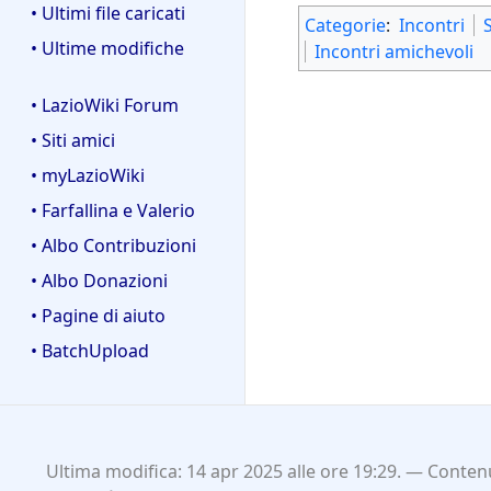
• Ultimi file caricati
Categorie
:
Incontri
• Ultime modifiche
Incontri amichevoli
• LazioWiki Forum
• Siti amici
• myLazioWiki
• Farfallina e Valerio
• Albo Contribuzioni
• Albo Donazioni
• Pagine di aiuto
• BatchUpload
Ultima modifica: 14 apr 2025 alle ore 19:29.
Contenu