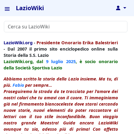
LazioWiki
↓
LazioWiki.org
-
Presidente Onorario Erika Balestrieri
- Dal 2007 il primo sito enciclopedico online sulla
Storia della S.S. Lazio
LazioWiki.org, dal
9 luglio
2025
, è socio onorario
della Società Sportiva Lazio
Abbiamo scritto la storia della Lazio insieme. Ma tu, di
più.
Fabio
per sempre...
Proseguiremo la strada da te tracciata per l'amore dei
nostri colori che tu amavi con il cuore. Ti immaginiamo
già nel firmamento biancoceleste dove starai cercando
nuove storie, nuovi elementi da poter raccontare ai
lettori con il tuo stile inconfondibile. Buon viaggio
nostro grande Maestro! Guida ancora LazioWiki
ovunque tu sia, adesso più di prima! Con affetto