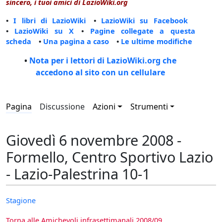
sincero, i tuoi amici di LazioWiki.org
•
I libri di LazioWiki
•
LazioWiki su Facebook
•
LazioWiki su X
•
Pagine collegate a questa
scheda
•
Una pagina a caso
•
Le ultime modifiche
•
Nota per i lettori di LazioWiki.org che
accedono al sito con un cellulare
Pagina
Discussione
Azioni
Strumenti
Giovedì 6 novembre 2008 -
Formello, Centro Sportivo Lazio
- Lazio-Palestrina 10-1
Stagione
Torna alle Amichevoli infrasettimanali 2008/09