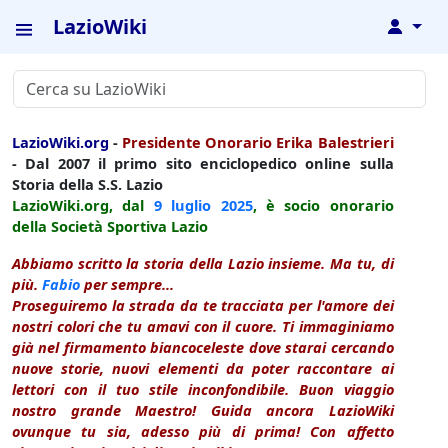
LazioWiki
↓
LazioWiki.org
-
Presidente Onorario Erika Balestrieri
- Dal 2007 il primo sito enciclopedico online sulla
Storia della S.S. Lazio
LazioWiki.org, dal
9 luglio
2025
, è socio onorario
della Società Sportiva Lazio
Abbiamo scritto la storia della Lazio insieme. Ma tu, di
più.
Fabio
per sempre...
Proseguiremo la strada da te tracciata per l'amore dei
nostri colori che tu amavi con il cuore. Ti immaginiamo
già nel firmamento biancoceleste dove starai cercando
nuove storie, nuovi elementi da poter raccontare ai
lettori con il tuo stile inconfondibile. Buon viaggio
nostro grande Maestro! Guida ancora LazioWiki
ovunque tu sia, adesso più di prima! Con affetto