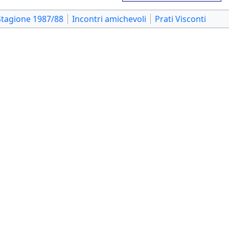
Stagione 1987/88
Incontri amichevoli
Prati Visconti