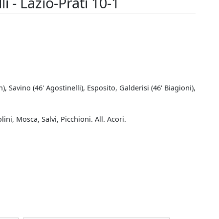
 - Lazio-Prati 10-1
, Savino (46' Agostinelli), Esposito, Galderisi (46' Biagioni),
ini, Mosca, Salvi, Picchioni. All. Acori.