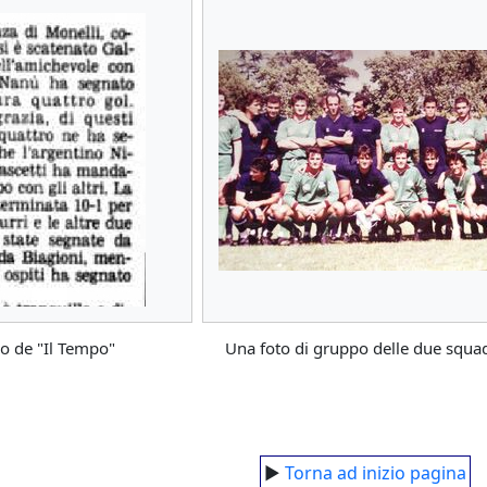
olo de "Il Tempo"
Una foto di gruppo delle due squa
►
Torna ad inizio pagina