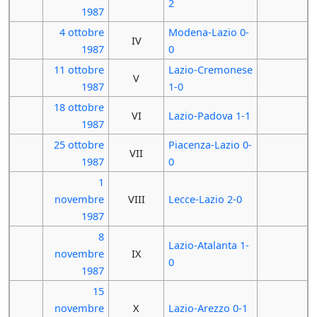
2
1987
4 ottobre
Modena-Lazio 0-
IV
1987
0
11 ottobre
Lazio-Cremonese
V
1987
1-0
18 ottobre
VI
Lazio-Padova 1-1
1987
25 ottobre
Piacenza-Lazio 0-
VII
1987
0
1
novembre
VIII
Lecce-Lazio 2-0
1987
8
Lazio-Atalanta 1-
novembre
IX
0
1987
15
novembre
X
Lazio-Arezzo 0-1