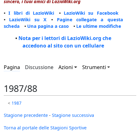
sincero, i tuoi amici di LazioWiki.org
•
I libri di LazioWiki
•
LazioWiki su Facebook
•
LazioWiki su X
•
Pagine collegate a questa
scheda
•
Una pagina a caso
•
Le ultime modifiche
•
Nota per i lettori di LazioWiki.org che
accedono al sito con un cellulare
Pagina
Discussione
Azioni
Strumenti
1987/88
<
1987
Stagione precedente
-
Stagione successiva
Torna al portale delle Stagioni Sportive