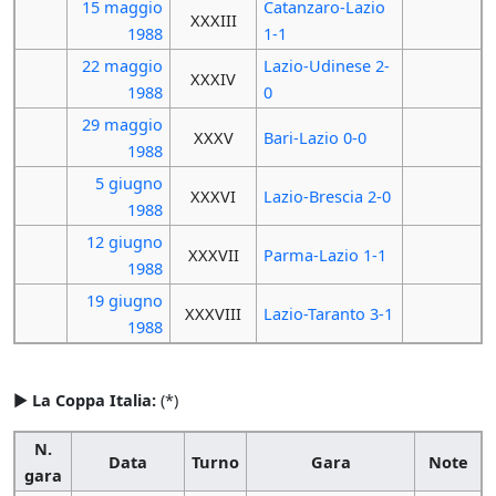
15 maggio
Catanzaro-Lazio
XXXIII
1988
1-1
22 maggio
Lazio-Udinese 2-
XXXIV
1988
0
29 maggio
XXXV
Bari-Lazio 0-0
1988
5 giugno
XXXVI
Lazio-Brescia 2-0
1988
12 giugno
XXXVII
Parma-Lazio 1-1
1988
19 giugno
XXXVIII
Lazio-Taranto 3-1
1988
►
La Coppa Italia:
(*)
N.
Data
Turno
Gara
Note
gara