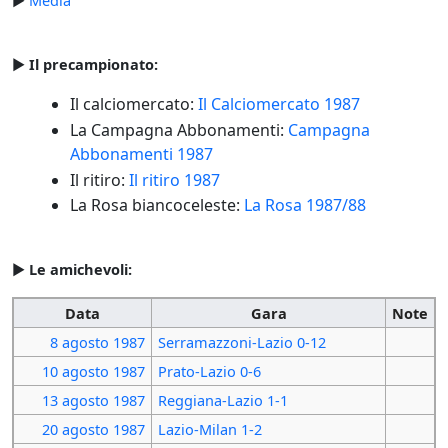
►
Media
►
Il precampionato:
Il calciomercato:
Il Calciomercato 1987
La Campagna Abbonamenti:
Campagna
Abbonamenti 1987
Il ritiro:
Il ritiro 1987
La Rosa biancoceleste:
La Rosa 1987/88
►
Le amichevoli:
Data
Gara
Note
8 agosto
1987
Serramazzoni-Lazio 0-12
10 agosto
1987
Prato-Lazio 0-6
13 agosto
1987
Reggiana-Lazio 1-1
20 agosto
1987
Lazio-Milan 1-2