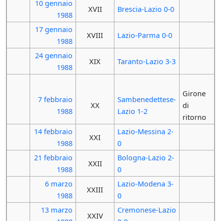
10 gennaio
XVII
Brescia-Lazio 0-0
1988
17 gennaio
XVIII
Lazio-Parma 0-0
1988
24 gennaio
XIX
Taranto-Lazio 3-3
1988
Girone
7 febbraio
Sambenedettese-
XX
di
1988
Lazio 1-2
ritorno
14 febbraio
Lazio-Messina 2-
XXI
1988
0
21 febbraio
Bologna-Lazio 2-
XXII
1988
0
6 marzo
Lazio-Modena 3-
XXIII
1988
0
13 marzo
Cremonese-Lazio
XXIV