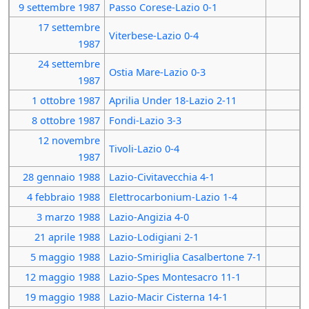
9 settembre
1987
Passo Corese-Lazio 0-1
17 settembre
Viterbese-Lazio 0-4
1987
24 settembre
Ostia Mare-Lazio 0-3
1987
1 ottobre
1987
Aprilia Under 18-Lazio 2-11
8 ottobre
1987
Fondi-Lazio 3-3
12 novembre
Tivoli-Lazio 0-4
1987
28 gennaio
1988
Lazio-Civitavecchia 4-1
4 febbraio
1988
Elettrocarbonium-Lazio 1-4
3 marzo
1988
Lazio-Angizia 4-0
21 aprile
1988
Lazio-Lodigiani 2-1
5 maggio
1988
Lazio-Smiriglia Casalbertone 7-1
12 maggio
1988
Lazio-Spes Montesacro 11-1
19 maggio
1988
Lazio-Macir Cisterna 14-1