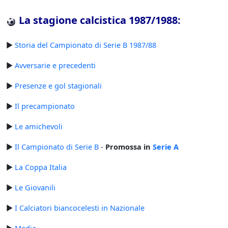
La stagione calcistica 1987/1988:
►
Storia del Campionato di Serie B 1987/88
►
Avversarie e precedenti
►
Presenze e gol stagionali
►
Il precampionato
►
Le amichevoli
►
Il Campionato di Serie B
-
Promossa in
Serie A
►
La Coppa Italia
►
Le Giovanili
►
I Calciatori biancocelesti in Nazionale