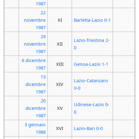
1987
22
novembre
XI
Barletta-Lazio 0-1
1987
29
Lazio-Triestina 2-
novembre
XII
0
1987
6 dicembre
XIII
Genoa-Lazio 1-1
1987
13
Lazio-Catanzaro
dicembre
XIV
0-0
1987
20
Udinese-Lazio 0-
dicembre
XV
0
1987
3 gennaio
XVI
Lazio-Bari 0-0
1988