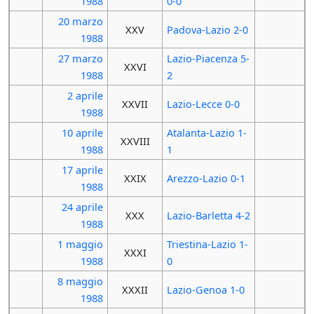
1988
0-0
20 marzo
XXV
Padova-Lazio 2-0
1988
27 marzo
Lazio-Piacenza 5-
XXVI
1988
2
2 aprile
XXVII
Lazio-Lecce 0-0
1988
10 aprile
Atalanta-Lazio 1-
XXVIII
1988
1
17 aprile
XXIX
Arezzo-Lazio 0-1
1988
24 aprile
XXX
Lazio-Barletta 4-2
1988
1 maggio
Triestina-Lazio 1-
XXXI
1988
0
8 maggio
XXXII
Lazio-Genoa 1-0
1988