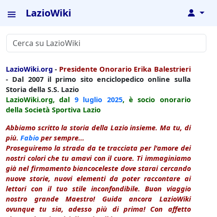
LazioWiki
↓
LazioWiki.org
-
Presidente Onorario Erika Balestrieri
- Dal 2007 il primo sito enciclopedico online sulla
Storia della S.S. Lazio
LazioWiki.org, dal
9 luglio
2025
, è socio onorario
della Società Sportiva Lazio
Abbiamo scritto la storia della Lazio insieme. Ma tu, di
più.
Fabio
per sempre...
Proseguiremo la strada da te tracciata per l'amore dei
nostri colori che tu amavi con il cuore. Ti immaginiamo
già nel firmamento biancoceleste dove starai cercando
nuove storie, nuovi elementi da poter raccontare ai
lettori con il tuo stile inconfondibile. Buon viaggio
nostro grande Maestro! Guida ancora LazioWiki
ovunque tu sia, adesso più di prima! Con affetto