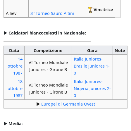
Vincitrice
Allievi
3° Torneo Sauro Altini
►
Calciatori biancocelesti in Nazionale:
Data
Competizione
Gara
Note
14
Italia Juniores-
VI Torneo Mondiale
ottobre
Brasile Juniores 1-
Juniores - Girone B
1987
0
18
Italia Juniores-
VI Torneo Mondiale
ottobre
Nigeria Juniores 2-
Juniores - Girone B
1987
0
►
Europei di Germania Ovest
►
Media: