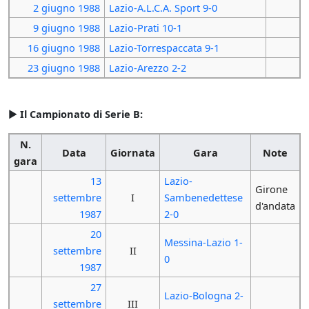
2 giugno
1988
Lazio-A.L.C.A. Sport 9-0
9 giugno
1988
Lazio-Prati 10-1
16 giugno
1988
Lazio-Torrespaccata 9-1
23 giugno
1988
Lazio-Arezzo 2-2
►
Il Campionato di Serie B:
N.
Data
Giornata
Gara
Note
gara
13
Lazio-
Girone
settembre
I
Sambenedettese
d'andata
1987
2-0
20
Messina-Lazio 1-
settembre
II
0
1987
27
Lazio-Bologna 2-
settembre
III