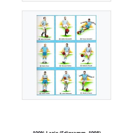
100% Lazio (Edigramm, 1998)