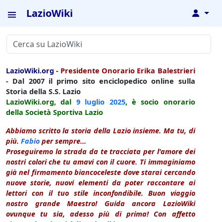
LazioWiki
↓
LazioWiki.org
-
Presidente Onorario Erika Balestrieri
- Dal 2007 il primo sito enciclopedico online sulla
Storia della S.S. Lazio
LazioWiki.org, dal
9 luglio
2025
, è socio onorario
della Società Sportiva Lazio
Abbiamo scritto la storia della Lazio insieme. Ma tu, di
più.
Fabio
per sempre...
Proseguiremo la strada da te tracciata per l'amore dei
nostri colori che tu amavi con il cuore. Ti immaginiamo
già nel firmamento biancoceleste dove starai cercando
nuove storie, nuovi elementi da poter raccontare ai
lettori con il tuo stile inconfondibile. Buon viaggio
nostro grande Maestro! Guida ancora LazioWiki
ovunque tu sia, adesso più di prima! Con affetto