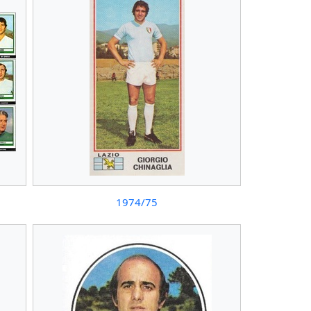
1974/75