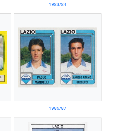
1983/84
1986/87