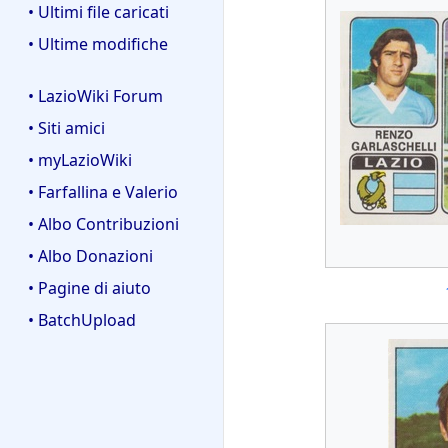
• Ultimi file caricati
• Ultime modifiche
• LazioWiki Forum
• Siti amici
• myLazioWiki
• Farfallina e Valerio
• Albo Contribuzioni
• Albo Donazioni
• Pagine di aiuto
• BatchUpload