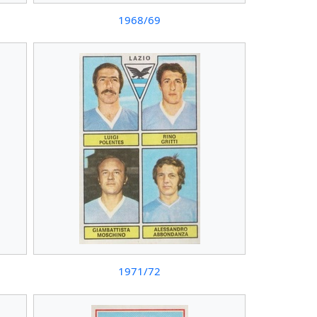
1968/69
1971/72