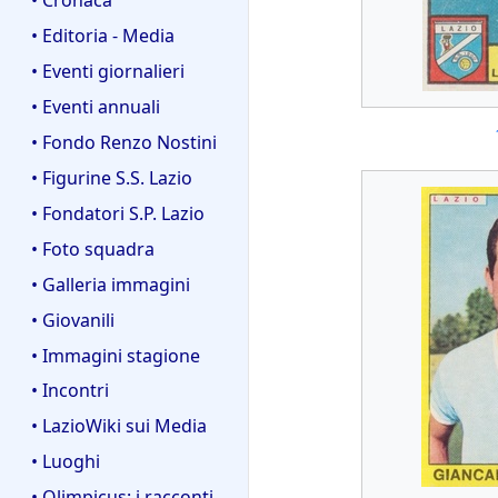
• Editoria - Media
• Eventi giornalieri
• Eventi annuali
• Fondo Renzo Nostini
• Figurine S.S. Lazio
• Fondatori S.P. Lazio
• Foto squadra
• Galleria immagini
• Giovanili
• Immagini stagione
• Incontri
• LazioWiki sui Media
• Luoghi
• Olimpicus: i racconti