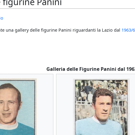
e figurine Panini
io
e una gallery delle figurine Panini riguardanti la Lazio dal
1963/
Galleria delle Figurine Panini dal 19