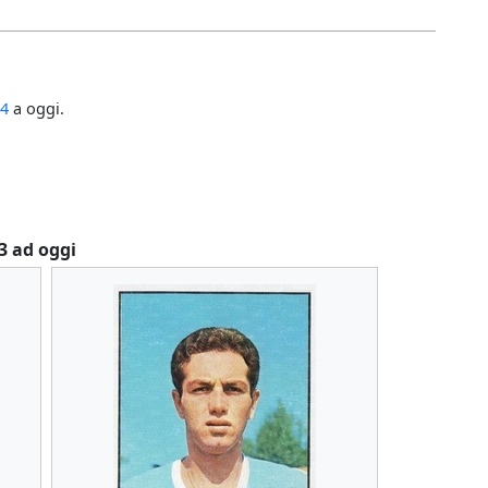
64
a oggi.
63 ad oggi