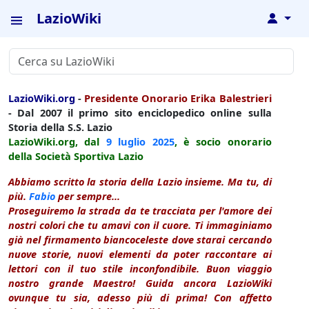
LazioWiki
↓
LazioWiki.org
-
Presidente Onorario Erika Balestrieri
- Dal 2007 il primo sito enciclopedico online sulla
Storia della S.S. Lazio
LazioWiki.org, dal
9 luglio
2025
, è socio onorario
della Società Sportiva Lazio
Abbiamo scritto la storia della Lazio insieme. Ma tu, di
più.
Fabio
per sempre...
Proseguiremo la strada da te tracciata per l'amore dei
nostri colori che tu amavi con il cuore. Ti immaginiamo
già nel firmamento biancoceleste dove starai cercando
nuove storie, nuovi elementi da poter raccontare ai
lettori con il tuo stile inconfondibile. Buon viaggio
nostro grande Maestro! Guida ancora LazioWiki
ovunque tu sia, adesso più di prima! Con affetto