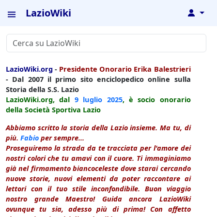
LazioWiki
↓
LazioWiki.org
-
Presidente Onorario Erika Balestrieri
- Dal 2007 il primo sito enciclopedico online sulla
Storia della S.S. Lazio
LazioWiki.org, dal
9 luglio
2025
, è socio onorario
della Società Sportiva Lazio
Abbiamo scritto la storia della Lazio insieme. Ma tu, di
più.
Fabio
per sempre...
Proseguiremo la strada da te tracciata per l'amore dei
nostri colori che tu amavi con il cuore. Ti immaginiamo
già nel firmamento biancoceleste dove starai cercando
nuove storie, nuovi elementi da poter raccontare ai
lettori con il tuo stile inconfondibile. Buon viaggio
nostro grande Maestro! Guida ancora LazioWiki
ovunque tu sia, adesso più di prima! Con affetto