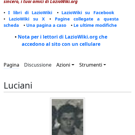
sincero, i tuoi amici di LazioWiki.org
•
I libri di LazioWiki
•
LazioWiki su Facebook
•
LazioWiki su X
•
Pagine collegate a questa
scheda
•
Una pagina a caso
•
Le ultime modifiche
•
Nota per i lettori di LazioWiki.org che
accedono al sito con un cellulare
Pagina
Discussione
Azioni
Strumenti
Luciani