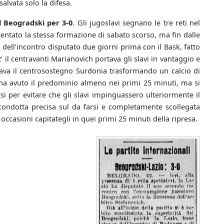
alvata solo la difesa.
l Beogradski per 3-0
. Gli jugoslavi segnano le tre reti nel
entato la stessa formazione di sabato scorso, ma fin dalle
 dell’incontro disputato due giorni prima con il Bask, fatto
 il centravanti Marianovich portava gli slavi in vantaggio e
zzava il centrosostegno Surdonia trasformando un calcio di
o ha avuto il predominio almeno nei primi 25 minuti, ma si
si per evitare che gli slavi impinguassero ulteriormente il
condotta precisa sul da farsi e completamente scollegata
 occasioni capitategli in quei primi 25 minuti della ripresa.