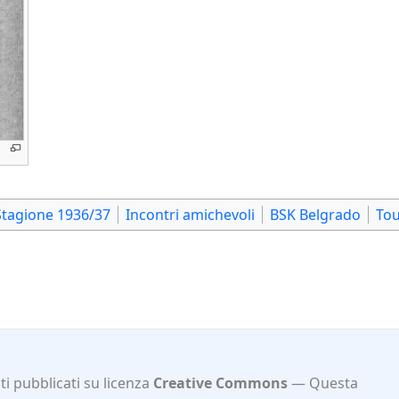
"
Stagione 1936/37
Incontri amichevoli
BSK Belgrado
Tou
i pubblicati su licenza
Creative Commons
Questa