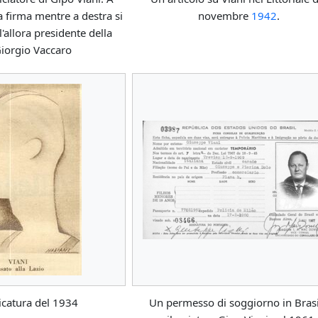
ua firma mentre a destra si
novembre
1942
.
l'allora presidente della
iorgio Vaccaro
icatura del 1934
Un permesso di soggiorno in Brasi