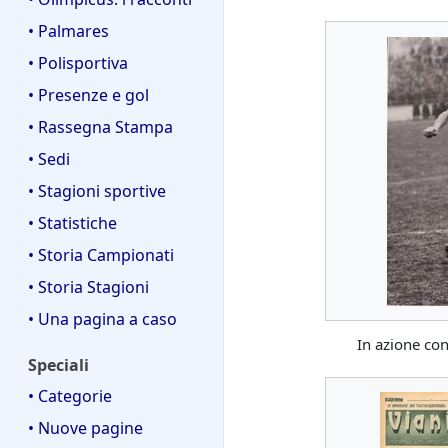
• Palmares
• Polisportiva
• Presenze e gol
• Rassegna Stampa
• Sedi
• Stagioni sportive
• Statistiche
• Storia Campionati
• Storia Stagioni
• Una pagina a caso
In azione con
Speciali
• Categorie
• Nuove pagine