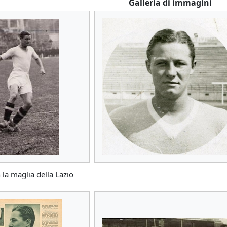
Galleria di immagini
 la maglia della Lazio