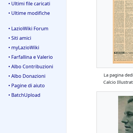
• Ultimi file caricati
• Ultime modifiche
• LazioWiki Forum
• Siti amici
• myLazioWiki
• Farfallina e Valerio
• Albo Contribuzioni
La pagina dedi
• Albo Donazioni
Calcio Illustr
• Pagine di aiuto
• BatchUpload