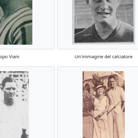
ipo Viani
Un'immagine del calciatore