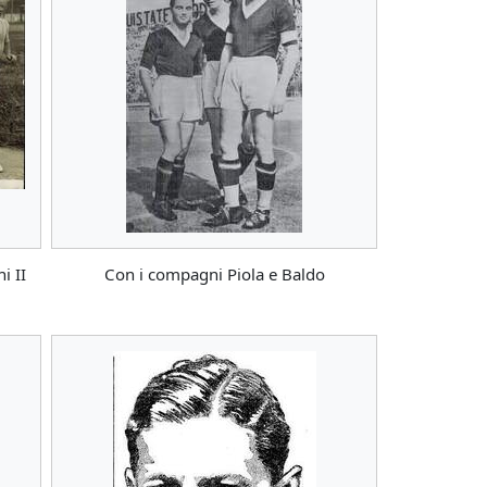
i II
Con i compagni Piola e Baldo