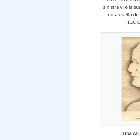
sinistra vi è la s
nota quella del
FIGC G
Una car