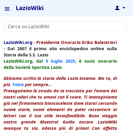
LazioWiki
↓
LazioWiki.org
-
Presidente Onorario Erika Balestrieri
- Dal 2007 il primo sito enciclopedico online sulla
Storia della S.S. Lazio
LazioWiki.org, dal
9 luglio
2025
, è socio onorario
della Società Sportiva Lazio
Abbiamo scritto la storia della Lazio insieme. Ma tu, di
più.
Fabio
per sempre...
Proseguiremo la strada da te tracciata per l'amore dei
nostri colori che tu amavi con il cuore. Ti immaginiamo
già nel firmamento biancoceleste dove starai cercando
nuove storie, nuovi elementi da poter raccontare ai
lettori con il tuo stile inconfondibile. Buon viaggio
nostro grande Maestro! Guida ancora LazioWiki
ovunque tu sia, adesso più di prima! Con affetto