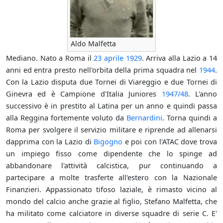
Aldo Malfetta
Mediano. Nato a Roma il
23 aprile
1929
. Arriva alla Lazio a 14
anni ed entra presto nell'orbita della prima squadra nel
1944
.
Con la Lazio disputa due Tornei di Viareggio e due Tornei di
Ginevra ed è Campione d'Italia Juniores
1947/48
. L'anno
successivo è in prestito al Latina per un anno e quindi passa
alla Reggina fortemente voluto da
Bernardini
. Torna quindi a
Roma per svolgere il servizio militare e riprende ad allenarsi
dapprima con la Lazio di
Bigogno
e poi con l'ATAC dove trova
un impiego fisso come dipendente che lo spinge ad
abbandonare l'attività calcistica, pur continuando a
partecipare a molte trasferte all'estero con la Nazionale
Finanzieri. Appassionato tifoso laziale, è rimasto vicino al
mondo del calcio anche grazie al figlio, Stefano Malfetta, che
ha militato come calciatore in diverse squadre di serie C. E'