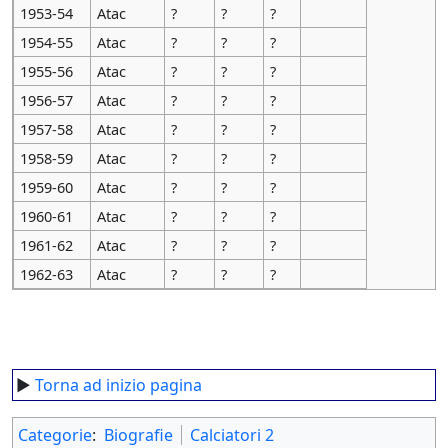
1953-54
Atac
?
?
?
1954-55
Atac
?
?
?
1955-56
Atac
?
?
?
1956-57
Atac
?
?
?
1957-58
Atac
?
?
?
1958-59
Atac
?
?
?
1959-60
Atac
?
?
?
1960-61
Atac
?
?
?
1961-62
Atac
?
?
?
1962-63
Atac
?
?
?
►
Torna ad inizio pagina
Categorie
:
Biografie
Calciatori 2