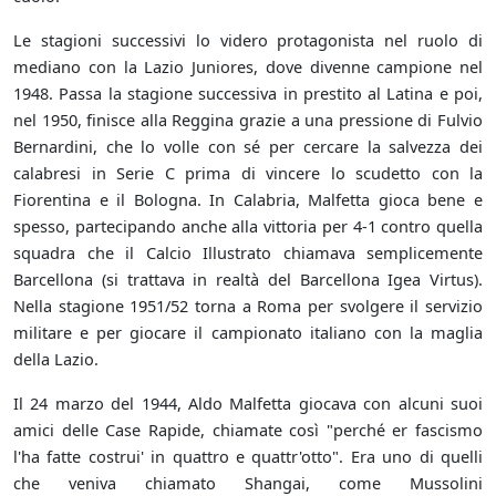
Le stagioni successivi lo videro protagonista nel ruolo di
mediano con la Lazio Juniores, dove divenne campione nel
1948. Passa la stagione successiva in prestito al Latina e poi,
nel 1950, finisce alla Reggina grazie a una pressione di Fulvio
Bernardini, che lo volle con sé per cercare la salvezza dei
calabresi in Serie C prima di vincere lo scudetto con la
Fiorentina e il Bologna. In Calabria, Malfetta gioca bene e
spesso, partecipando anche alla vittoria per 4-1 contro quella
squadra che il Calcio Illustrato chiamava semplicemente
Barcellona (si trattava in realtà del Barcellona Igea Virtus).
Nella stagione 1951/52 torna a Roma per svolgere il servizio
militare e per giocare il campionato italiano con la maglia
della Lazio.
Il 24 marzo del 1944, Aldo Malfetta giocava con alcuni suoi
amici delle Case Rapide, chiamate così "perché er fascismo
l'ha fatte costrui' in quattro e quattr'otto". Era uno di quelli
che veniva chiamato Shangai, come Mussolini