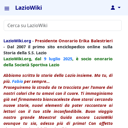
LazioWiki
↓
LazioWiki.org
-
Presidente Onorario Erika Balestrieri
- Dal 2007 il primo sito enciclopedico online sulla
Storia della S.S. Lazio
LazioWiki.org, dal
9 luglio
2025
, è socio onorario
della Società Sportiva Lazio
Abbiamo scritto la storia della Lazio insieme. Ma tu, di
più.
Fabio
per sempre...
Proseguiremo la strada da te tracciata per l'amore dei
nostri colori che tu amavi con il cuore. Ti immaginiamo
già nel firmamento biancoceleste dove starai cercando
nuove storie, nuovi elementi da poter raccontare ai
lettori con il tuo stile inconfondibile. Buon viaggio
nostro grande Maestro! Guida ancora LazioWiki
ovunque tu sia, adesso più di prima! Con affetto