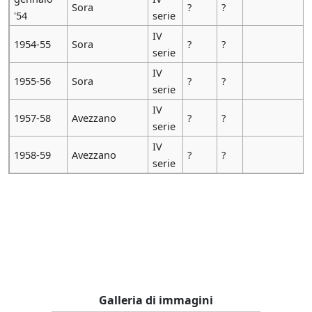
Sora
?
?
'54
serie
IV
1954-55
Sora
?
?
serie
IV
1955-56
Sora
?
?
serie
IV
1957-58
Avezzano
?
?
serie
IV
1958-59
Avezzano
?
?
serie
Galleria di immagini