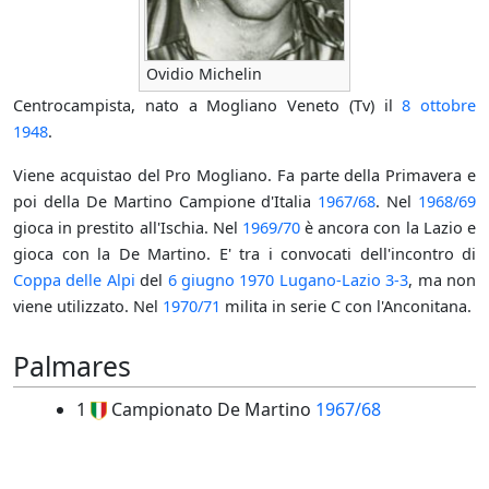
Ovidio Michelin
Centrocampista, nato a Mogliano Veneto (Tv) il
8 ottobre
1948
.
Viene acquistao del Pro Mogliano. Fa parte della Primavera e
poi della De Martino Campione d'Italia
1967/68
. Nel
1968/69
gioca in prestito all'Ischia. Nel
1969/70
è ancora con la Lazio e
gioca con la De Martino. E' tra i convocati dell'incontro di
Coppa delle Alpi
del
6 giugno
1970
Lugano-Lazio 3-3
, ma non
viene utilizzato. Nel
1970/71
milita in serie C con l'Anconitana.
Palmares
1
Campionato De Martino
1967/68