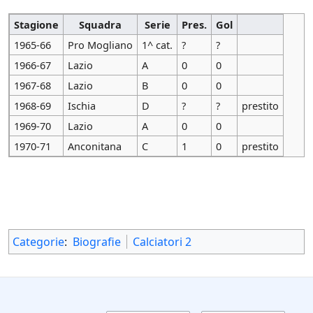
Stagione
Squadra
Serie
Pres.
Gol
1965-66
Pro Mogliano
1^ cat.
?
?
1966-67
Lazio
A
0
0
1967-68
Lazio
B
0
0
1968-69
Ischia
D
?
?
prestito
1969-70
Lazio
A
0
0
1970-71
Anconitana
C
1
0
prestito
Categorie
:
Biografie
Calciatori 2