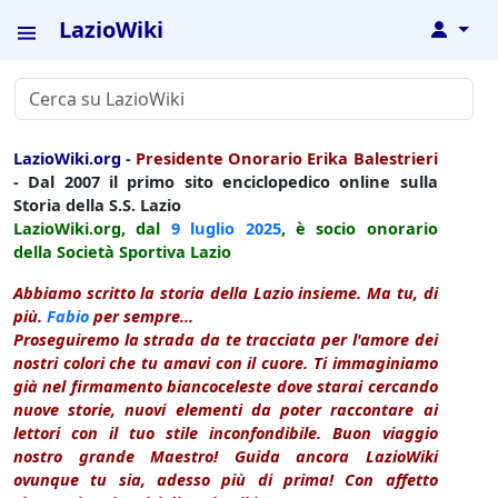
LazioWiki
↓
LazioWiki.org
-
Presidente Onorario Erika Balestrieri
- Dal 2007 il primo sito enciclopedico online sulla
Storia della S.S. Lazio
LazioWiki.org, dal
9 luglio
2025
, è socio onorario
della Società Sportiva Lazio
Abbiamo scritto la storia della Lazio insieme. Ma tu, di
più.
Fabio
per sempre...
Proseguiremo la strada da te tracciata per l'amore dei
nostri colori che tu amavi con il cuore. Ti immaginiamo
già nel firmamento biancoceleste dove starai cercando
nuove storie, nuovi elementi da poter raccontare ai
lettori con il tuo stile inconfondibile. Buon viaggio
nostro grande Maestro! Guida ancora LazioWiki
ovunque tu sia, adesso più di prima! Con affetto