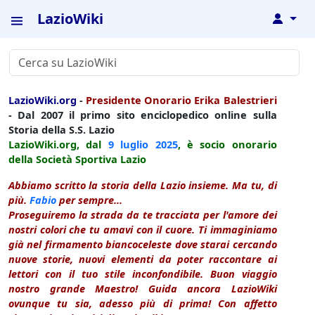
LazioWiki
↓
LazioWiki.org
-
Presidente Onorario Erika Balestrieri
- Dal 2007 il primo sito enciclopedico online sulla
Storia della S.S. Lazio
LazioWiki.org, dal
9 luglio
2025
, è socio onorario
della Società Sportiva Lazio
Abbiamo scritto la storia della Lazio insieme. Ma tu, di
più.
Fabio
per sempre...
Proseguiremo la strada da te tracciata per l'amore dei
nostri colori che tu amavi con il cuore. Ti immaginiamo
già nel firmamento biancoceleste dove starai cercando
nuove storie, nuovi elementi da poter raccontare ai
lettori con il tuo stile inconfondibile. Buon viaggio
nostro grande Maestro! Guida ancora LazioWiki
ovunque tu sia, adesso più di prima! Con affetto