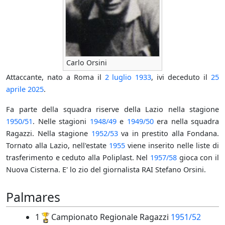
Carlo Orsini
Attaccante, nato a Roma il
2 luglio
1933
, ivi deceduto il
25
aprile
2025
.
Fa parte della squadra riserve della Lazio nella stagione
1950/51
. Nelle stagioni
1948/49
e
1949/50
era nella squadra
Ragazzi. Nella stagione
1952/53
va in prestito alla Fondana.
Tornato alla Lazio, nell'estate
1955
viene inserito nelle liste di
trasferimento e ceduto alla Poliplast. Nel
1957/58
gioca con il
Nuova Cisterna. E' lo zio del giornalista RAI Stefano Orsini.
Palmares
1
Campionato Regionale Ragazzi
1951/52