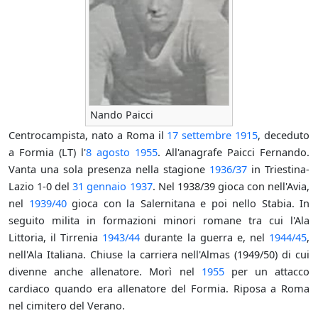
Nando Paicci
Centrocampista, nato a Roma il
17 settembre
1915
, deceduto
a Formia (LT) l'
8 agosto
1955
. All'anagrafe Paicci Fernando.
Vanta una sola presenza nella stagione
1936/37
in Triestina-
Lazio 1-0 del
31 gennaio
1937
. Nel 1938/39 gioca con nell'Avia,
nel
1939/40
gioca con la Salernitana e poi nello Stabia. In
seguito milita in formazioni minori romane tra cui l'Ala
Littoria, il Tirrenia
1943/44
durante la guerra e, nel
1944/45
,
nell'Ala Italiana. Chiuse la carriera nell'Almas (1949/50) di cui
divenne anche allenatore. Morì nel
1955
per un attacco
cardiaco quando era allenatore del Formia. Riposa a Roma
nel cimitero del Verano.