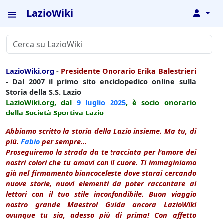
LazioWiki
↓
LazioWiki.org
-
Presidente Onorario Erika Balestrieri
- Dal 2007 il primo sito enciclopedico online sulla
Storia della S.S. Lazio
LazioWiki.org, dal
9 luglio
2025
, è socio onorario
della Società Sportiva Lazio
Abbiamo scritto la storia della Lazio insieme. Ma tu, di
più.
Fabio
per sempre...
Proseguiremo la strada da te tracciata per l'amore dei
nostri colori che tu amavi con il cuore. Ti immaginiamo
già nel firmamento biancoceleste dove starai cercando
nuove storie, nuovi elementi da poter raccontare ai
lettori con il tuo stile inconfondibile. Buon viaggio
nostro grande Maestro! Guida ancora LazioWiki
ovunque tu sia, adesso più di prima! Con affetto