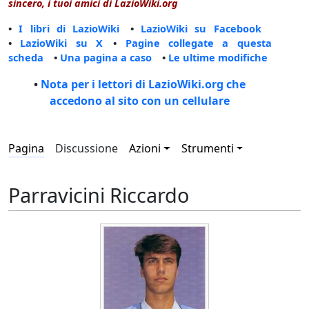
sincero, i tuoi amici di LazioWiki.org
•
I libri di LazioWiki
•
LazioWiki su Facebook
•
LazioWiki su X
•
Pagine collegate a questa
scheda
•
Una pagina a caso
•
Le ultime modifiche
•
Nota per i lettori di LazioWiki.org che
accedono al sito con un cellulare
Pagina
Discussione
Azioni
Strumenti
Parravicini Riccardo