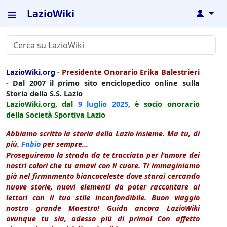
LazioWiki
↓
LazioWiki.org
-
Presidente Onorario Erika Balestrieri
- Dal 2007 il primo sito enciclopedico online sulla
Storia della S.S. Lazio
LazioWiki.org, dal
9 luglio
2025
, è socio onorario
della Società Sportiva Lazio
Abbiamo scritto la storia della Lazio insieme. Ma tu, di
più.
Fabio
per sempre...
Proseguiremo la strada da te tracciata per l'amore dei
nostri colori che tu amavi con il cuore. Ti immaginiamo
già nel firmamento biancoceleste dove starai cercando
nuove storie, nuovi elementi da poter raccontare ai
lettori con il tuo stile inconfondibile. Buon viaggio
nostro grande Maestro! Guida ancora LazioWiki
ovunque tu sia, adesso più di prima! Con affetto