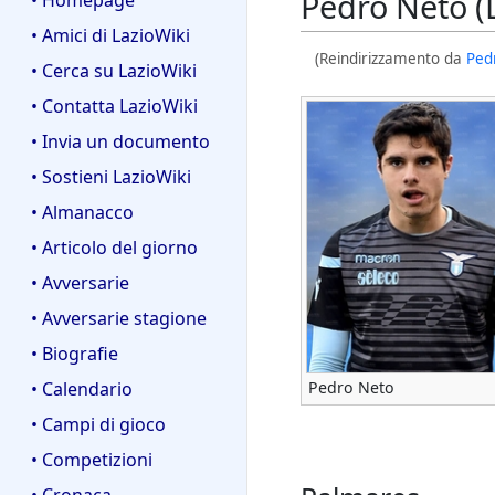
Pedro Neto 
• Homepage
• Amici di LazioWiki
(Reindirizzamento da
Ped
• Cerca su LazioWiki
• Contatta LazioWiki
• Invia un documento
• Sostieni LazioWiki
• Almanacco
• Articolo del giorno
• Avversarie
• Avversarie stagione
• Biografie
• Calendario
Pedro Neto
• Campi di gioco
• Competizioni
• Cronaca