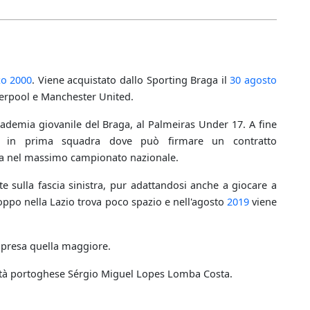
zo
2000
. Viene acquistato dallo Sporting Braga il
30 agosto
iverpool e Manchester United.
ccademia giovanile del Braga, al Palmeiras Under 17. A fine
e in prima squadra dove può firmare un contratto
aga nel massimo campionato nazionale.
e sulla fascia sinistra, pur adattandosi anche a giocare a
roppo nella Lazio trova poco spazio e nell'agosto
2019
viene
mpresa quella maggiore.
alità portoghese Sérgio Miguel Lopes Lomba Costa.