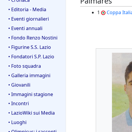
Palmares
• Editoria - Media
1
Coppa Itali
• Eventi giornalieri
• Eventi annuali
• Fondo Renzo Nostini
• Figurine S.S. Lazio
• Fondatori S.P. Lazio
• Foto squadra
• Galleria immagini
• Giovanili
• Immagini stagione
• Incontri
• LazioWiki sui Media
• Luoghi
• Olimpicus: i racconti