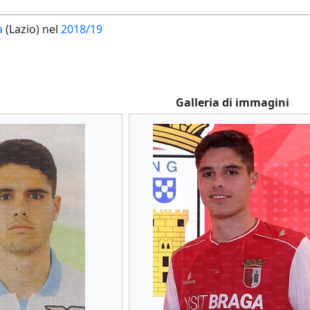
a
(Lazio) nel
2018/19
Galleria di immagini