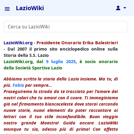
LazioWiki
↓
LazioWiki.org
-
Presidente Onorario Erika Balestrieri
- Dal 2007 il primo sito enciclopedico online sulla
Storia della S.S. Lazio
LazioWiki.org, dal
9 luglio
2025
, è socio onorario
della Società Sportiva Lazio
Abbiamo scritto la storia della Lazio insieme. Ma tu, di
più.
Fabio
per sempre...
Proseguiremo la strada da te tracciata per l'amore dei
nostri colori che tu amavi con il cuore. Ti immaginiamo
già nel firmamento biancoceleste dove starai cercando
nuove storie, nuovi elementi da poter raccontare ai
lettori con il tuo stile inconfondibile. Buon viaggio
nostro grande Maestro! Guida ancora LazioWiki
ovunque tu sia, adesso più di prima! Con affetto