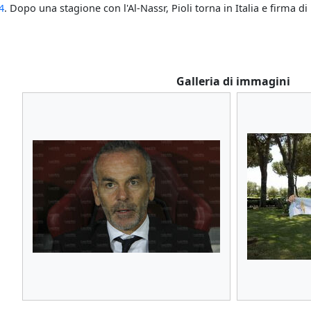
4
. Dopo una stagione con l'Al-Nassr, Pioli torna in Italia e firma d
Galleria di immagini