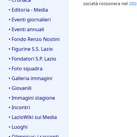
società rossonera nel
202
• Editoria - Media
• Eventi giornalieri
• Eventi annuali
• Fondo Renzo Nostini
• Figurine S.S. Lazio
• Fondatori S.P. Lazio
• Foto squadra
• Galleria immagini
• Giovanili
• Immagini stagione
• Incontri
• LazioWiki sui Media
• Luoghi
• Olimpicus: i racconti