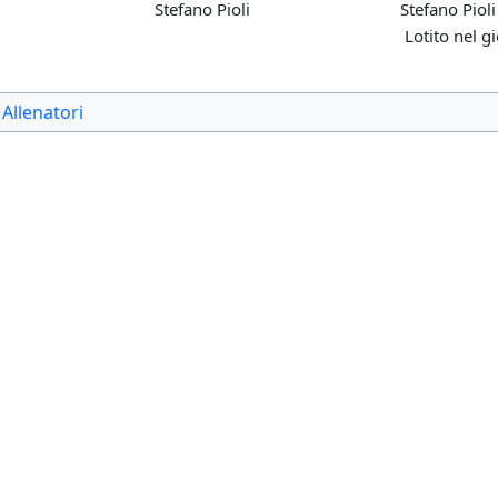
Stefano Pioli
Stefano Pioli
Lotito nel g
Allenatori