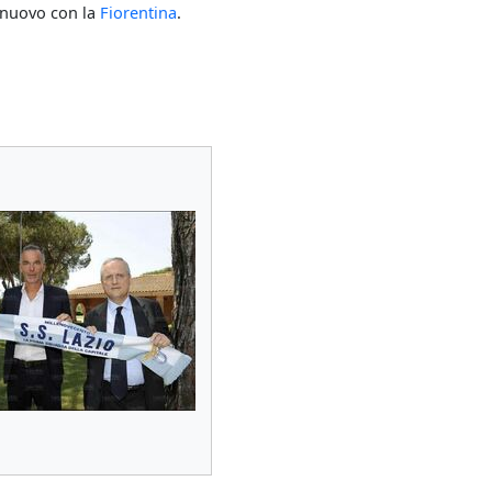
i nuovo con la
Fiorentina
.