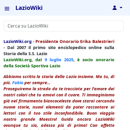
LazioWiki
↓
LazioWiki.org
-
Presidente Onorario Erika Balestrieri
- Dal 2007 il primo sito enciclopedico online sulla
Storia della S.S. Lazio
LazioWiki.org, dal
9 luglio
2025
, è socio onorario
della Società Sportiva Lazio
Abbiamo scritto la storia della Lazio insieme. Ma tu, di
più.
Fabio
per sempre...
Proseguiremo la strada da te tracciata per l'amore dei
nostri colori che tu amavi con il cuore. Ti immaginiamo
già nel firmamento biancoceleste dove starai cercando
nuove storie, nuovi elementi da poter raccontare ai
lettori con il tuo stile inconfondibile. Buon viaggio
nostro grande Maestro! Guida ancora LazioWiki
ovunque tu sia, adesso più di prima! Con affetto