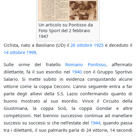
Un articolo su Pontisso da
Foto Sport del 2 febbraio
1947
Ciclista, nato a Basiliano (UD) il
26 ottobre
1925
e deceduto il
14 ottobre
1999
.
Sulle orme del fratello
Romano Pontisso
, affermato
dilettante, fa il suo esordio nel
1940
con il Gruppo Sportivo
Salario. Si mette subito in evidenza conquistando alcune
vittorie come la coppa Cecconi. L'anno seguente entra a far
parte degli allievi della S.S. Lazio confermando quanto di
buono mostrato al suo esordio. Vince il Circuito della
Giustiniana, la coppa Sciò, la coppa Gondar e altre
competizioni. Nel biennio successivo continua ad inanellare
successi su successi si che nell'estate del
1944
, quando passa
tra i dilettanti, il suo palmarès parla di 24 vittorie, 14 secondi