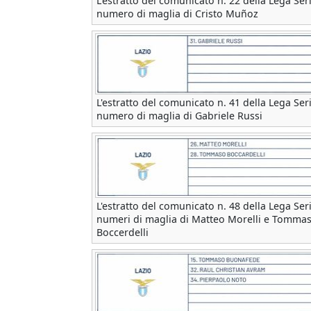
L'estratto del comunicato n. 22 della Lega Seri
numero di maglia di Cristo Muñoz
L'estratto del comunicato n. 41 della Lega Seri
numero di maglia di Gabriele Russi
L'estratto del comunicato n. 48 della Lega Seri
numeri di maglia di Matteo Morelli e Tomma
Boccerdelli