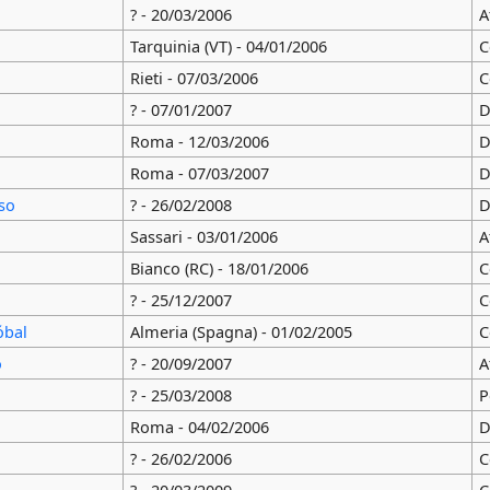
? - 20/03/2006
A
Tarquinia (VT) - 04/01/2006
C
Rieti - 07/03/2006
C
? - 07/01/2007
D
Roma - 12/03/2006
D
Roma - 07/03/2007
D
so
? - 26/02/2008
D
Sassari - 03/01/2006
A
Bianco (RC) - 18/01/2006
C
? - 25/12/2007
C
óbal
Almeria (Spagna) - 01/02/2005
C
o
? - 20/09/2007
A
? - 25/03/2008
P
Roma - 04/02/2006
D
? - 26/02/2006
C