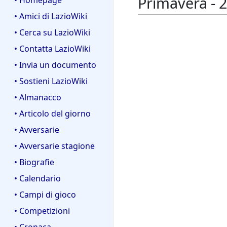
Primavera - 
• Homepage
• Amici di LazioWiki
• Cerca su LazioWiki
• Contatta LazioWiki
• Invia un documento
• Sostieni LazioWiki
• Almanacco
• Articolo del giorno
• Avversarie
• Avversarie stagione
• Biografie
• Calendario
• Campi di gioco
• Competizioni
• Cronaca