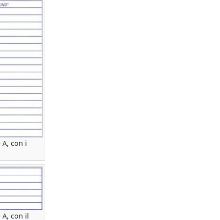
 A, con i
 A, con il