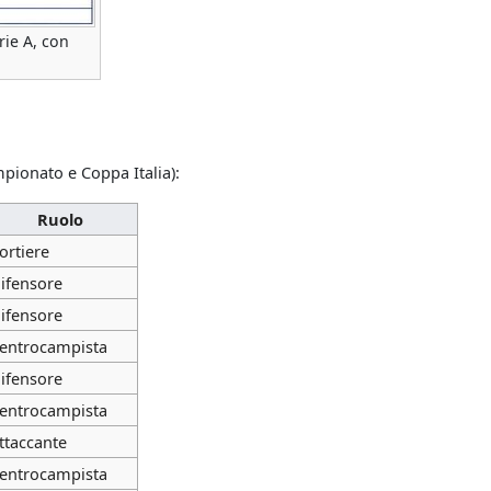
rie A, con
mpionato e Coppa Italia):
Ruolo
ortiere
ifensore
ifensore
entrocampista
ifensore
entrocampista
ttaccante
entrocampista