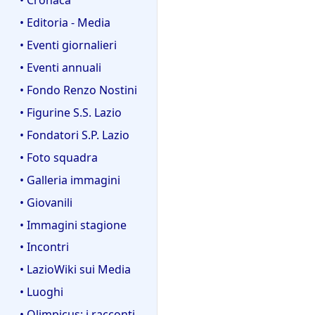
• Editoria - Media
• Eventi giornalieri
• Eventi annuali
• Fondo Renzo Nostini
• Figurine S.S. Lazio
• Fondatori S.P. Lazio
• Foto squadra
• Galleria immagini
• Giovanili
• Immagini stagione
• Incontri
• LazioWiki sui Media
• Luoghi
• Olimpicus: i racconti