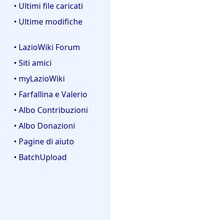
• Ultimi file caricati
• Ultime modifiche
• LazioWiki Forum
• Siti amici
• myLazioWiki
• Farfallina e Valerio
• Albo Contribuzioni
• Albo Donazioni
• Pagine di aiuto
• BatchUpload