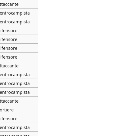
ttaccante
entrocampista
entrocampista
ifensore
ifensore
ifensore
ifensore
ttaccante
entrocampista
entrocampista
entrocampista
ttaccante
ortiere
ifensore
entrocampista