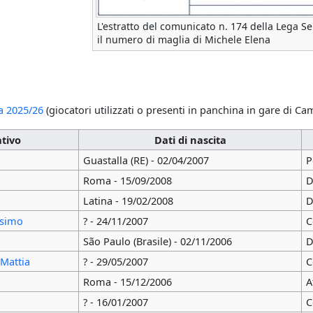
L'estratto del comunicato n. 174 della Lega Se
il numero di maglia di Michele Elena
a
2025/26
(giocatori utilizzati o presenti in panchina in gare di Ca
tivo
Dati di nascita
Guastalla (RE) - 02/04/2007
P
Roma - 15/09/2008
D
Latina - 19/02/2008
D
ssimo
? - 24/11/2007
C
São Paulo (Brasile) - 02/11/2006
D
 Mattia
? - 29/05/2007
C
Roma - 15/12/2006
A
? - 16/01/2007
C