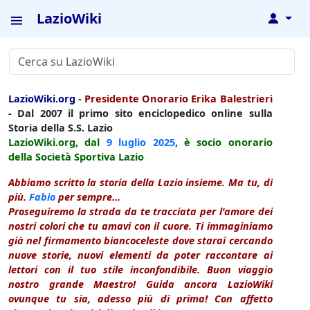
LazioWiki
↓
LazioWiki.org
-
Presidente Onorario Erika Balestrieri
- Dal 2007 il primo sito enciclopedico online sulla
Storia della S.S. Lazio
LazioWiki.org, dal
9 luglio
2025
, è socio onorario
della Società Sportiva Lazio
Abbiamo scritto la storia della Lazio insieme. Ma tu, di
più.
Fabio
per sempre...
Proseguiremo la strada da te tracciata per l'amore dei
nostri colori che tu amavi con il cuore. Ti immaginiamo
già nel firmamento biancoceleste dove starai cercando
nuove storie, nuovi elementi da poter raccontare ai
lettori con il tuo stile inconfondibile. Buon viaggio
nostro grande Maestro! Guida ancora LazioWiki
ovunque tu sia, adesso più di prima! Con affetto