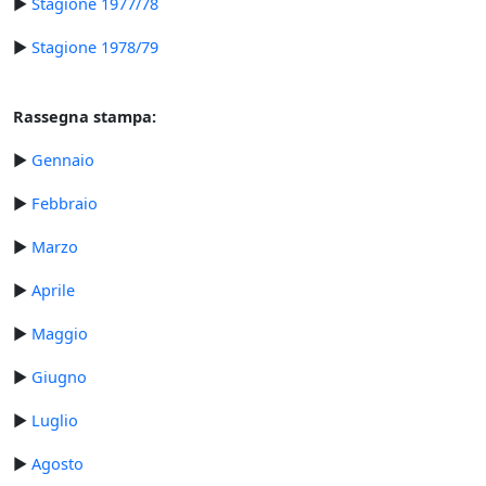
►
Stagione 1977/78
►
Stagione 1978/79
Rassegna stampa:
►
Gennaio
►
Febbraio
►
Marzo
►
Aprile
►
Maggio
►
Giugno
►
Luglio
►
Agosto