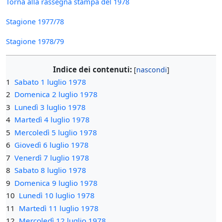
Torna alla rassegna stampa del 1978
Stagione 1977/78
Stagione 1978/79
Indice dei contenuti:
1
Sabato 1 luglio 1978
2
Domenica 2 luglio 1978
3
Lunedì 3 luglio 1978
4
Martedì 4 luglio 1978
5
Mercoledì 5 luglio 1978
6
Giovedì 6 luglio 1978
7
Venerdì 7 luglio 1978
8
Sabato 8 luglio 1978
9
Domenica 9 luglio 1978
10
Lunedì 10 luglio 1978
11
Martedì 11 luglio 1978
12
Mercoledì 12 luglio 1978