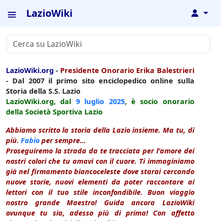
LazioWiki
↓
LazioWiki.org
-
Presidente Onorario Erika Balestrieri
- Dal 2007 il primo sito enciclopedico online sulla
Storia della S.S. Lazio
LazioWiki.org, dal
9 luglio
2025
, è socio onorario
della Società Sportiva Lazio
Abbiamo scritto la storia della Lazio insieme. Ma tu, di
più.
Fabio
per sempre...
Proseguiremo la strada da te tracciata per l'amore dei
nostri colori che tu amavi con il cuore. Ti immaginiamo
già nel firmamento biancoceleste dove starai cercando
nuove storie, nuovi elementi da poter raccontare ai
lettori con il tuo stile inconfondibile. Buon viaggio
nostro grande Maestro! Guida ancora LazioWiki
ovunque tu sia, adesso più di prima! Con affetto