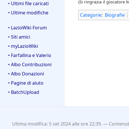
(Si ringrazia il giocatore
• Ultimi file caricati
• Ultime modifiche
Categorie
:
Biografie
• LazioWiki Forum
• Siti amici
• myLazioWiki
• Farfallina e Valerio
• Albo Contribuzioni
• Albo Donazioni
• Pagine di aiuto
• BatchUpload
Ultima modifica: 5 set 2024 alle ore 22:39.
Contenuti