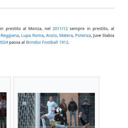
in prestito al Monza, nel
2011/12
sempre in prestito, al
a
Reggiana
,
Lupa Roma
,
Anzio
,
Matera
,
Potenza
, Juve Stabia
2024
passa al
Brindisi Football 1912
.