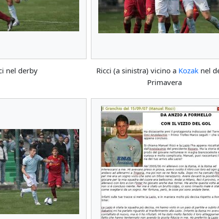
ci nel derby
Ricci (a sinistra) vicino a
Kozak
nel d
Primavera