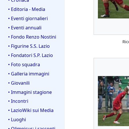
• Editoria - Media
• Eventi giornalieri
• Eventi annuali
• Fondo Renzo Nostini
Ric
• Figurine S.S. Lazio
• Fondatori S.P. Lazio
• Foto squadra
• Galleria immagini
• Giovanili
• Immagini stagione
• Incontri
• LazioWiki sui Media
• Luoghi
• Olimpicus: i racconti