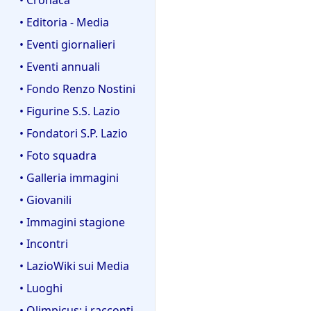
• Editoria - Media
• Eventi giornalieri
• Eventi annuali
• Fondo Renzo Nostini
• Figurine S.S. Lazio
• Fondatori S.P. Lazio
• Foto squadra
• Galleria immagini
• Giovanili
• Immagini stagione
• Incontri
• LazioWiki sui Media
• Luoghi
• Olimpicus: i racconti