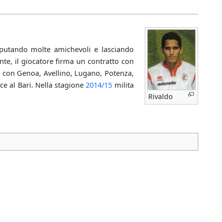
isputando molte amichevoli e lasciando
te, il giocatore firma un contratto con
ito con Genoa, Avellino, Lugano, Potenza,
sce al Bari. Nella stagione
2014/15
milita
Rivaldo