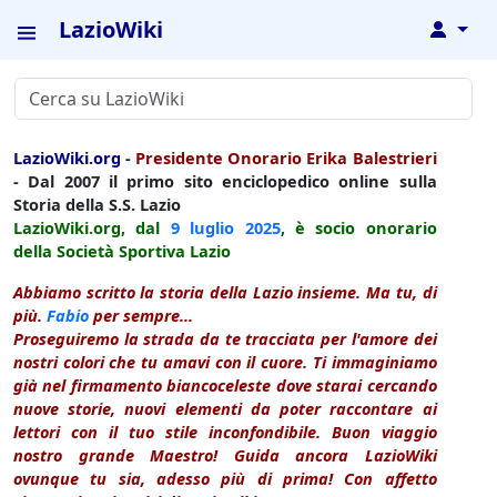
LazioWiki
↓
LazioWiki.org
-
Presidente Onorario Erika Balestrieri
- Dal 2007 il primo sito enciclopedico online sulla
Storia della S.S. Lazio
LazioWiki.org, dal
9 luglio
2025
, è socio onorario
della Società Sportiva Lazio
Abbiamo scritto la storia della Lazio insieme. Ma tu, di
più.
Fabio
per sempre...
Proseguiremo la strada da te tracciata per l'amore dei
nostri colori che tu amavi con il cuore. Ti immaginiamo
già nel firmamento biancoceleste dove starai cercando
nuove storie, nuovi elementi da poter raccontare ai
lettori con il tuo stile inconfondibile. Buon viaggio
nostro grande Maestro! Guida ancora LazioWiki
ovunque tu sia, adesso più di prima! Con affetto