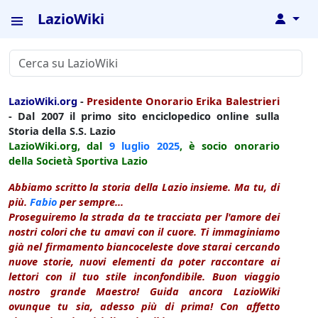
LazioWiki
↓
LazioWiki.org
-
Presidente Onorario Erika Balestrieri
- Dal 2007 il primo sito enciclopedico online sulla
Storia della S.S. Lazio
LazioWiki.org, dal
9 luglio
2025
, è socio onorario
della Società Sportiva Lazio
Abbiamo scritto la storia della Lazio insieme. Ma tu, di
più.
Fabio
per sempre...
Proseguiremo la strada da te tracciata per l'amore dei
nostri colori che tu amavi con il cuore. Ti immaginiamo
già nel firmamento biancoceleste dove starai cercando
nuove storie, nuovi elementi da poter raccontare ai
lettori con il tuo stile inconfondibile. Buon viaggio
nostro grande Maestro! Guida ancora LazioWiki
ovunque tu sia, adesso più di prima! Con affetto