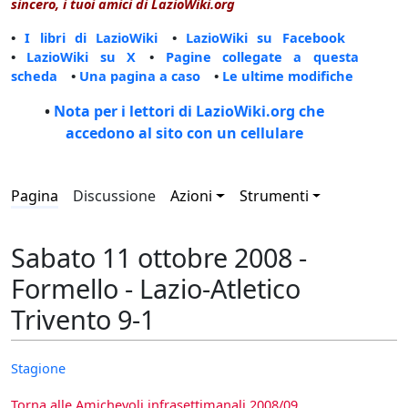
sincero, i tuoi amici di LazioWiki.org
•
I libri di LazioWiki
•
LazioWiki su Facebook
•
LazioWiki su X
•
Pagine collegate a questa
scheda
•
Una pagina a caso
•
Le ultime modifiche
•
Nota per i lettori di LazioWiki.org che
accedono al sito con un cellulare
Pagina
Discussione
Azioni
Strumenti
Sabato 11 ottobre 2008 -
Formello - Lazio-Atletico
Trivento 9-1
Stagione
Torna alle Amichevoli infrasettimanali 2008/09