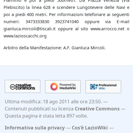
Flaminio e poi a piedi 500metri. Da Piazza Venezia (Via
Plebiscito) la linea 628 e scendere Lungotevere delle Navi e
poi a piedi 400 metri. Per informazioni telefonare ai seguenti
numeri: 3473333830 3923741040 oppure via E-mail
gianluca.mircoli@tiscali.it oppure al sito www.arrocco.net o
www.lazioscacchi.org
Arbitro della Manifestazione: A.F. Gianluca Mircoli.
Ultima modifica: 18 ago 2011 alle ore 23:50.
Contenuti pubblicati su licenza
Creative Commons
Questa pagina è stata letta 897 volte.
Informativa sulla privacy
Cos'è LazioWiki