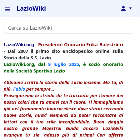
LazioWiki
↓
LazioWiki.org
-
Presidente Onorario Erika Balestrieri
- Dal 2007 il primo sito enciclopedico online sulla
Storia della S.S. Lazio
LazioWiki.org, dal
9 luglio
2025
, è socio onorario
della Società Sportiva Lazio
Abbiamo scritto la storia della Lazio insieme. Ma tu, di
più.
Fabio
per sempre...
Proseguiremo la strada da te tracciata per l'amore dei
nostri colori che tu amavi con il cuore. Ti immaginiamo
già nel firmamento biancoceleste dove starai cercando
nuove storie, nuovi elementi da poter raccontare ai
lettori con il tuo stile inconfondibile. Buon viaggio
nostro grande Maestro! Guida ancora LazioWiki
ovunque tu sia, adesso più di prima! Con affetto