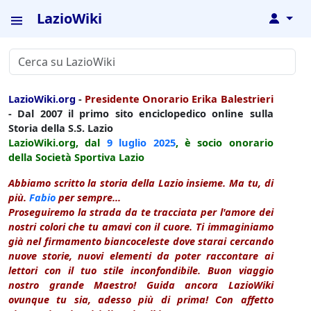
LazioWiki
↓
LazioWiki.org
-
Presidente Onorario Erika Balestrieri
- Dal 2007 il primo sito enciclopedico online sulla
Storia della S.S. Lazio
LazioWiki.org, dal
9 luglio
2025
, è socio onorario
della Società Sportiva Lazio
Abbiamo scritto la storia della Lazio insieme. Ma tu, di
più.
Fabio
per sempre...
Proseguiremo la strada da te tracciata per l'amore dei
nostri colori che tu amavi con il cuore. Ti immaginiamo
già nel firmamento biancoceleste dove starai cercando
nuove storie, nuovi elementi da poter raccontare ai
lettori con il tuo stile inconfondibile. Buon viaggio
nostro grande Maestro! Guida ancora LazioWiki
ovunque tu sia, adesso più di prima! Con affetto